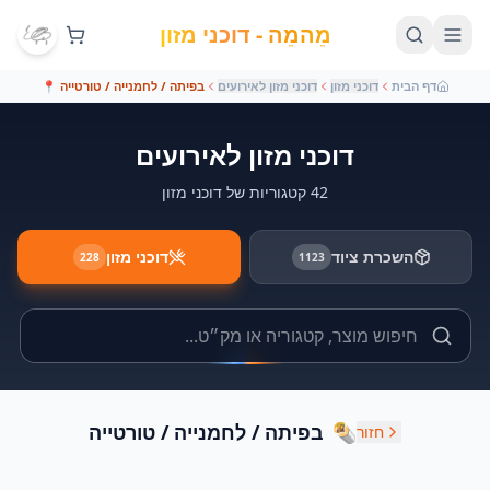
מֵהמֵה - דוכני מזון
דף הבית
דוכני מזון
דוכני מזון לאירועים
בפיתה / לחמנייה / טורטייה
📍
דוכני מזון לאירועים
42 קטגוריות של דוכני מזון
השכרת ציוד
דוכני מזון
228
1123
🌯
בפיתה / לחמנייה / טורטייה
חזור
1
דוכן
1
דוכן
3
דוכנים
דוכן סביח
דוכן פריקסה
דוכן טורטיות