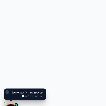
צריכים עזרה לתכנן אירוע?
✕
אני פה בשבילכם 💬