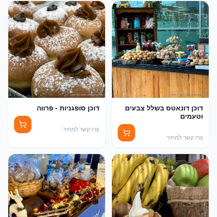
דוכן דונאטס בשלל צבעים
דוכן סופגניות - פרווה
וטעמים
צרו קשר למחיר
צרו קשר למחיר