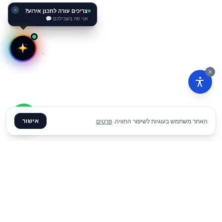
צריכים עזרה לתכנן אירוע?
✕
אני פה בשבילכם 💬
אישור
האתר משתמש בעוגיות לשיפור החוויה.
פרטים
₪
149
הוסף להצעת מחיר
ליום
✦ צרו קשר ✦