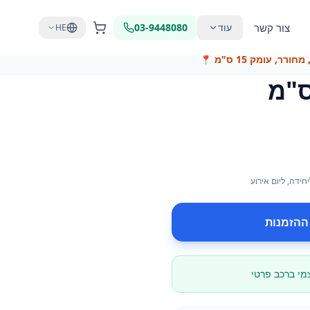
צור קשר
עוד
03-9448080
HE
📍
יחידה
, ליום אירוע
ההזמנות
צמי ברכב פרטי