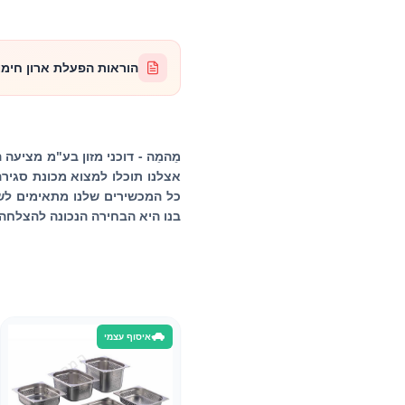
הוראות הפעלת ארון חימום 36 גסטרונו
מֵהמֵה - דוכני מזון בע"מ מציע
כל המכשירים שלנו מתאימים לשימ
בנו היא הבחירה הנכונה להצלחה!
איסוף עצמי