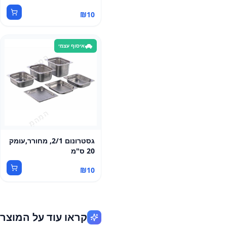
₪
10
איסוף עצמי
גסטרונום 2/1, מחורר,עומק
20 ס"מ
₪
10
קראו עוד על המוצר