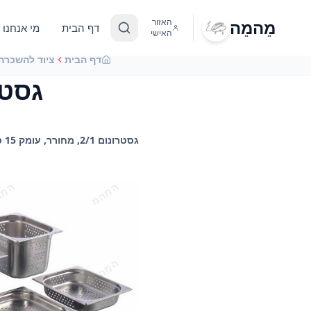
מֵהמֵה
האזור
דף הבית
מי אנחנו
האישי
דף הבית
ציוד להשכרה
גסטרונום 2/1,
גסטרונום 2/1, מחורר, עומק 15 ס"מ להשכרה, השכרת ציוד למטבח לאירועים - מֵהמֵה