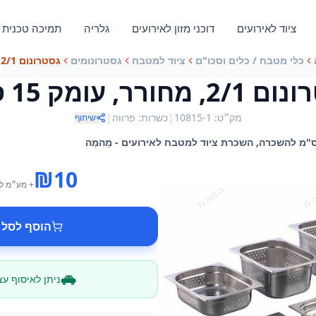
ציוד לאירועים
דוכני מזון לאירועים
גלריה
תמיכה טכנית
כלי מטבח / כלים וסכו"ם
ציוד למטבח
גסטרונומים
גסטרונום 2/1, מחורר, עומק 15 ס"מ
 מחורר, עומק 15 ס"מ
|
|
מק״ט
:
10815-1
כשרות
:
פרווה
שיתוף
₪
10
+ מע״מ
ל
הוסף לסל 
ניתן לאיסוף ע