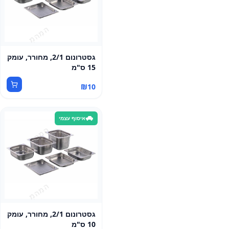
גסטרונום 2/1, מחורר, עומק
15 ס"מ
₪
10
איסוף עצמי
גסטרונום 2/1, מחורר, עומק
10 ס"מ