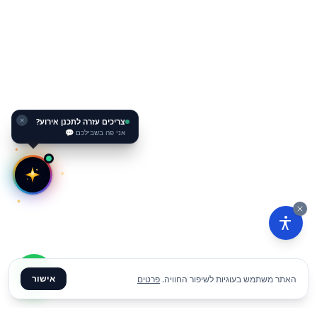
צריכים עזרה לתכנן אירוע?
✕
אני פה בשבילכם 💬
אישור
האתר משתמש בעוגיות לשיפור החוויה.
פרטים