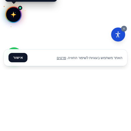
אישור
האתר משתמש בעוגיות לשיפור החוויה.
פרטים
₪
14
הוסף להצעת מחיר
ליום
✦ צרו קשר ✦
office@meme.co.il
03-9448080