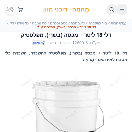
מֵהמֵה - דוכני מזון
דף הבית
ציוד להשכרה
כלי מטבח / כלים וסכו"ם
כלי מטבח
כד מידה / דלי
דלי 18 ליטר + מכסה (בשרי), מפלסטיק
📍
דלי 18 ליטר + מכסה (בשרי), מפלסטיק
|
|
מק״ט
:
12600-3
כשרות
:
בשרי
שיתוף
דלי 18 ליטר + מכסה (בשרי), מפלסטיק להשכרה, השכרת כלי
מטבח לאירועים - מֵהמֵה