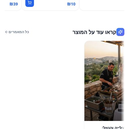
₪
39
₪
10
קראו עוד על המוצר
כל המאמרים
יה והנוזל: