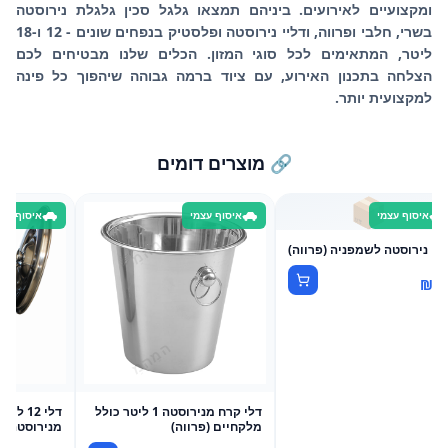
ומקצועיים לאירועים. ביניהם תמצאו גלגל סכין גלגלת נירוסטה
בשרי, חלבי ופרווה, ודליי נירוסטה ופלסטיק בנפחים שונים - 12 ו-18
ליטר, המתאימים לכל סוגי המזון. הכלים שלנו מבטיחים לכם
הצלחה בתכנון האירוע, עם ציוד ברמה גבוהה שיהפוך כל פינה
למקצועית יותר.
🔗 מוצרים דומים
📦
איסוף עצמי
איסוף עצמי
איסוף עצמ
לי נירוסטה לשמפניה (פרווה)
₪
1
דלי קרח מנירוסטה 1 ליטר כולל
דלי 12 
מלקחיים (פרווה)
מנירוסטה