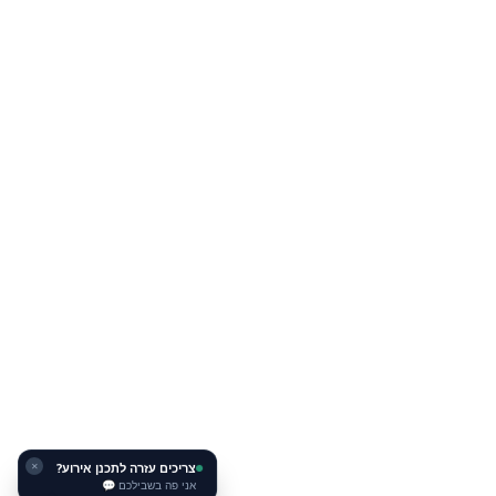
צריכים עזרה לתכנן אירוע?
✕
אני פה בשבילכם 💬