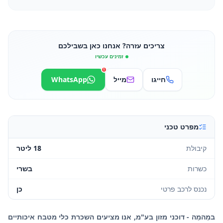
צריכים עזרה? אנחנו כאן בשבילכם
זמינים עכשיו
1
חייגו
מייל
WhatsApp
מפרט טכני
קיבולת
18 ליטר
כשרות
בשרי
נכנס לרכב פרטי
כן
במֵהמֵה - דוכני מזון בע"מ, אנו מציעים השכרת כלי מטבח איכותיים