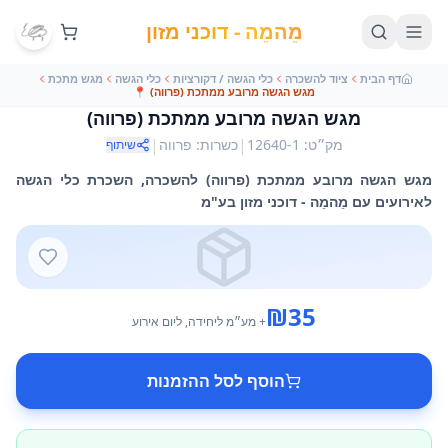
מֵהמֵה - דוכני מזון
דף הבית
ציוד להשכרה
כלי הגשה / דקורציות
כלי הגשה
מגש מתכת
מגש הגשה מרובע ממתכת (פרווה)
📍
מגש הגשה מרובע ממתכת (פרווה)
|
|
מק״ט
:
12640-1
כשרות
:
פרווה
שיתוף
מגש הגשה מרובע ממתכת (פרווה) להשכרה, השכרת כלי הגשה
לאירועים עם מֵהמֵה - דוכני מזון בע"מ
₪
35
+ מע״מ
ליחידה
, ליום אירוע
הוסף לסל ההזמנות