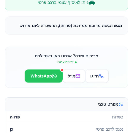
ניתן לאיסוף עצמי ברכב פרטי
מגש הגשה מרובע ממתכת (פרווה), ההשכרה ליום אירוע
צריכים עזרה? אנחנו כאן בשבילכם
זמינים עכשיו
1
חייגו
מייל
WhatsApp
מפרט טכני
כשרות
פרווה
נכנס לרכב פרטי
כן