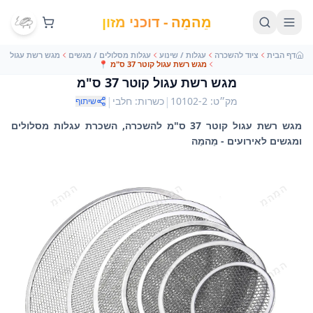
מֵהמֵה - דוכני מזון
דף הבית
ציוד להשכרה
עגלות / שינוע
עגלות מסלולים / מגשים
מגש רשת עגול
מגש רשת עגול קוטר 37 ס"מ
📍
מגש רשת עגול קוטר 37 ס"מ
|
|
מק״ט
:
10102-2
כשרות
:
חלבי
שיתוף
מגש רשת עגול קוטר 37 ס"מ להשכרה, השכרת עגלות מסלולים
ומגשים לאירועים - מֵהמֵה