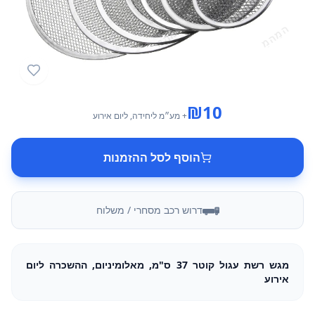
₪
10
+ מע״מ
ליחידה
, ליום אירוע
הוסף לסל ההזמנות
דרוש רכב מסחרי / משלוח
מגש רשת עגול קוטר 37 ס"מ, מאלומיניום, ההשכרה ליום
אירוע