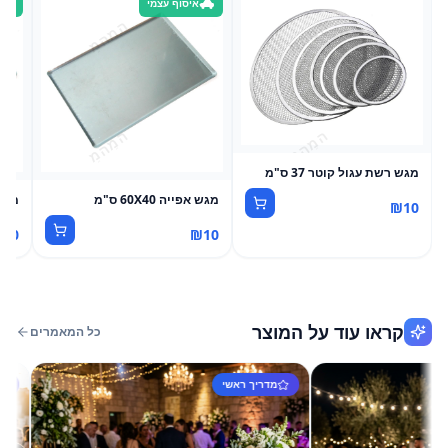
איסוף עצמי
מגש רשת עגול קוטר 37 ס"מ
מגש אפייה 60X40 ס"מ
מגש אפ
₪
10
₪
10
₪
10
קראו עוד על המוצר
כל המאמרים
מדריך ראשי
מדריך