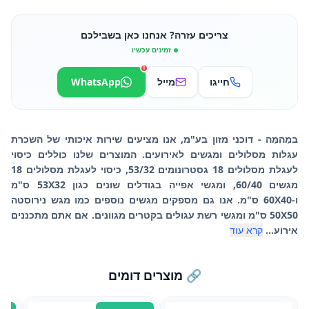
צריכים עזרה? אנחנו כאן בשבילכם
זמינים עכשיו
1
חייגו
מייל
WhatsApp
במֵהמֵה - דוכני מזון בע"מ, אנו מציעים שירות איכותי של השכרת
עגלות מסלולים ומגשים לאירועים. המוצרים שלנו כוללים כיסוי
לעגלת מסלולים 18 גסטרונומים 53/32, כיסוי לעגלת מסלולים 18
מגשים 60/40, ומגשי אפייה בגודלים שונים כגון 53X32 ס"מ
ו-60X40 ס"מ. אנו גם מספקים מגשים נוספים כמו מגש נירוסטה
50X50 ס"מ ומגשי רשת עגולים בקטרים מגוונים. אם אתם מתכננים
אירוע...
קרא עוד
🔗 מוצרים דומים