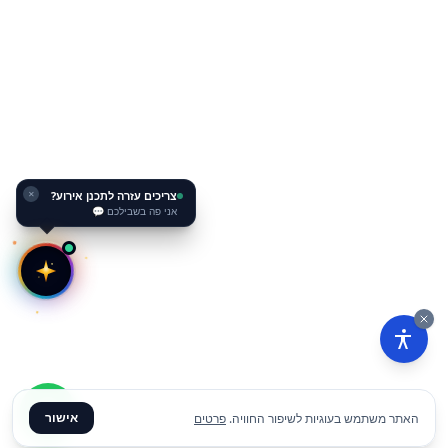
צריכים עזרה לתכנן אירוע?
✕
אני פה בשבילכם 💬
אישור
האתר משתמש בעוגיות לשיפור החוויה.
פרטים