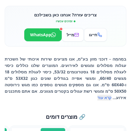
צריכים עזרה? אנחנו כאן בשבילכם
זמינים עכשיו
1
חייגו
מייל
WhatsApp
במֵהמֵה - דוכני מזון בע"מ, אנו מציעים שירות איכותי של השכרת
עגלות מסלולים ומגשים לאירועים. המוצרים שלנו כוללים כיסוי
לעגלת מסלולים 18 גסטרונומים 53/32, כיסוי לעגלת מסלולים 18
מגשים 60/40, ומגשי אפייה בגודלים שונים כגון 53X32 ס"מ
ו-60X40 ס"מ. אנו גם מספקים מגשים נוספים כמו מגש נירוסטה
50X50 ס"מ ומגשי רשת עגולים בקטרים מגוונים. אם אתם מתכננים
אירוע...
קרא עוד
🔗 מוצרים דומים