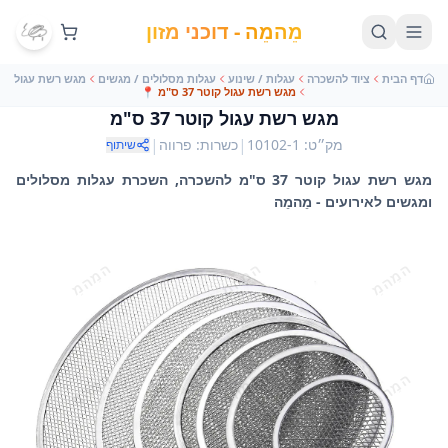
מֵהמֵה - דוכני מזון
דף הבית
ציוד להשכרה
עגלות / שינוע
עגלות מסלולים / מגשים
מגש רשת עגול
מגש רשת עגול קוטר 37 ס"מ
📍
מגש רשת עגול קוטר 37 ס"מ
|
|
מק״ט
:
10102-1
כשרות
:
פרווה
שיתוף
מגש רשת עגול קוטר 37 ס"מ להשכרה, השכרת עגלות מסלולים
ומגשים לאירועים - מֵהמֵה