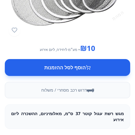
₪
10
+ מע״מ
ליחידה
, ליום אירוע
הוסף לסל ההזמנות
דרוש רכב מסחרי / משלוח
מגש רשת עגול קוטר 37 ס"מ, מאלומיניום, ההשכרה ליום
אירוע