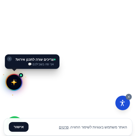
צריכים עזרה לתכנן אירוע?
✕
אני פה בשבילכם 💬
אישור
האתר משתמש בעוגיות לשיפור החוויה.
פרטים