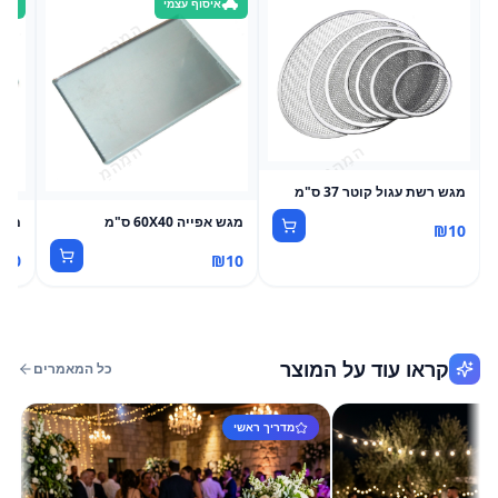
איסוף עצמי
מגש רשת עגול קוטר 37 ס"מ
מגש אפייה 60X40 ס"מ
מגש אפ
₪
10
₪
10
₪
10
קראו עוד על המוצר
כל המאמרים
מדריך ראשי
מדר