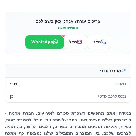
צריכים עזרה? אנחנו כאן בשבילכם
זמינים עכשיו
1
חייגו
מייל
WhatsApp
מפרט טכני
כשרות
בשרי
נכנס לרכב פרטי
כן
במידה ואתם מחפשים השכרת סכו"ם לאירועים, חברת מֵהמֵה -
דוכני מזון בע"מ מציעה מגוון רחב של פתרונות. תוכלו להשכיר כפות,
כפיות, מזלגות וסכינים מתכתיים בשרים, חלבים ופרווה, בהתאמה
לצרכים שלכם. בין המוצרים המובילים שלנו נמצאות כף מתכת