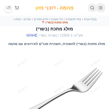
מֵהמֵה - דוכני מזון
דף הבית
ציוד להשכרה
כלי מטבח / כלים וסכו"ם
סכו"ם
מזלג
מזלג מתכת (בשרי)
📍
מזלג מתכת (בשרי)
|
|
מק״ט
:
12503-3
כשרות
:
בשרי
שיתוף
מזלג מתכת (בשרי) להשכרה, השכרת סכו"ם לאירועים עם מֵהמֵה