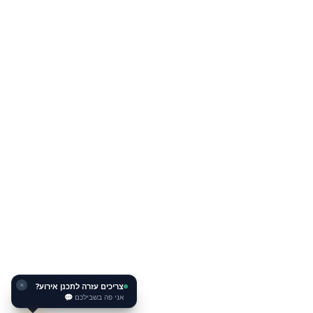
צריכים עזרה לתכנן אירוע?
✕
אני פה בשבילכם 💬