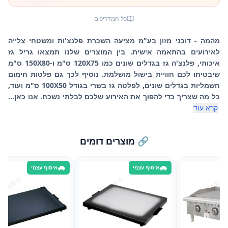
כל המדריכים
מֵהמֵה - דוכני מזון בע"מ מציעה השכרת פלנצ'ות ומשטחי צלייה
לאירועים בהתאמה אישית. בין המוצרים שלנו תמצאו גריל גז
איכותי, פלנצ'ה גז בגדלים שונים כמו 120X75 ס"מ ו-150X80 ס"מ
שיבטיחו לכם חוויית בישול מושלמת. נוסיף לכך גם פלטות חימום
חשמליות בגדלים שונים, לפלטה גז בשרי בגודל 100X50 ס"מ ועוד,
כל מה שצריך כדי להפוך את האירוע שלכם לבלתי נשכח. אנו כאן...
קרא עוד
🔗 מוצרים דומים
איסוף עצמי
איסוף עצמי