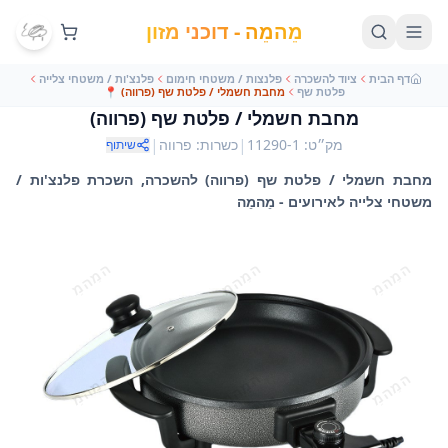
מֵהמֵה - דוכני מזון
דף הבית
ציוד להשכרה
פלנצות / משטחי חימום
פלנצ'ות / משטחי צלייה
פלטת שף
מחבת חשמלי / פלטת שף (פרווה)
📍
מחבת חשמלי / פלטת שף (פרווה)
|
|
מק״ט
:
11290-1
כשרות
:
פרווה
שיתוף
מחבת חשמלי / פלטת שף (פרווה) להשכרה, השכרת פלנצ'ות /
משטחי צלייה לאירועים - מֵהמֵה