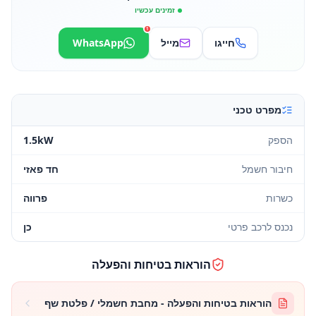
זמינים עכשיו
1
חייגו
מייל
WhatsApp
מפרט טכני
הספק
1.5kW
חיבור חשמל
חד פאזי
כשרות
פרווה
נכנס לרכב פרטי
כן
הוראות בטיחות והפעלה
הוראות בטיחות והפעלה - מחבת חשמלי / פלטת שף