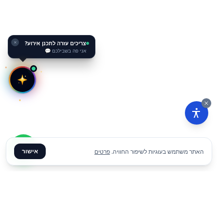
צריכים עזרה לתכנן אירוע?
✕
אני פה בשבילכם 💬
אישור
האתר משתמש בעוגיות לשיפור החוויה.
פרטים
₪
100
הוסף להצעת מחיר
ליום