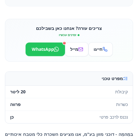
צריכים עזרה? אנחנו כאן בשבילכם
זמינים עכשיו
1
חייגו
מייל
WhatsApp
מפרט טכני
קיבולת
20 ליטר
כשרות
פרווה
נכנס לרכב פרטי
כן
במֵהמֵה - דוכני מזון בע"מ, אנו מציעים השכרת כלי מטבח איכותיים