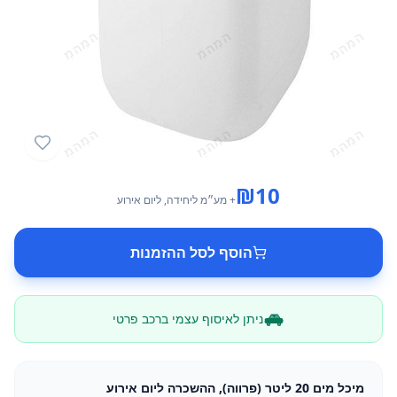
₪
10
+ מע״מ
ליחידה
, ליום אירוע
הוסף לסל ההזמנות
ניתן לאיסוף עצמי ברכב פרטי
מיכל מים 20 ליטר (פרווה), ההשכרה ליום אירוע