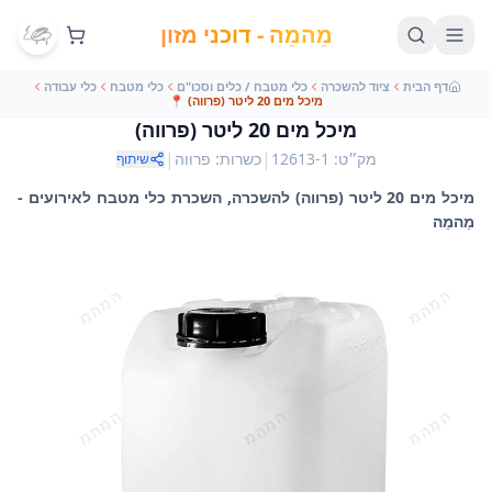
מֵהמֵה - דוכני מזון
דף הבית
ציוד להשכרה
כלי מטבח / כלים וסכו"ם
כלי מטבח
כלי עבודה
מיכל מים 20 ליטר (פרווה)
📍
מיכל מים 20 ליטר (פרווה)
|
|
מק״ט
:
12613-1
כשרות
:
פרווה
שיתוף
מיכל מים 20 ליטר (פרווה) להשכרה, השכרת כלי מטבח לאירועים -
מֵהמֵה