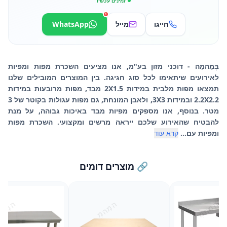
זמינים עכשיו
1
חייגו
מייל
WhatsApp
בְּמֵהמֵה - דוכני מזון בע"מ, אנו מציעים השכרת מפות ומפיות
לאירועים שיתאימו לכל סוג חגיגה. בין המוצרים המובילים שלנו
תמצאו מפות מלבית במידות 2X1.5 מבד, מפות מרובעות במידות
2.2X2.2 ובמידות 3X3, ולאבן המונחת, גם מפות עגולות בקוטר של 3
מטר. בנוסף, אנו מספקים מפיות מבד באיכות גבוהה, על מנת
להבטיח שהאירוע שלכם ייראה מרשים ומקצועי. השכרת מפות
ומפיות עם...
קרא עוד
🔗 מוצרים דומים