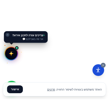
צריכים עזרה לתכנן אירוע?
✕
אני פה בשבילכם 💬
אישור
האתר משתמש בעוגיות לשיפור החוויה.
פרטים
₪
49
הוסף להצעת מחיר