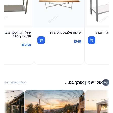
+ כיור וברז
שולחן מלבני, פלטת עץ
70, אורך 190
₪
49
₪
250
אולי יעניין אותך גם...
לכל המאמרים