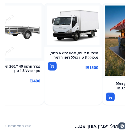
משאית אוויה, ארגז יבש 6 מטר,
מ.כולל 8 טון כולל דופן הרמה
₪
1500
טון - כולל 1.3 טון
₪
490
ענק כולל
אולי יעניין אותך גם...
לכל המאמרים