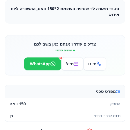
סטנד תאורה לד שטיפה בעוצמת 2*150 וואט, ההשכרה ליום
אירוע
צריכים עזרה? אנחנו כאן בשבילכם
זמינים עכשיו
1
חייגו
מייל
WhatsApp
מפרט טכני
הספק
150 וואט
נכנס לרכב פרטי
כן