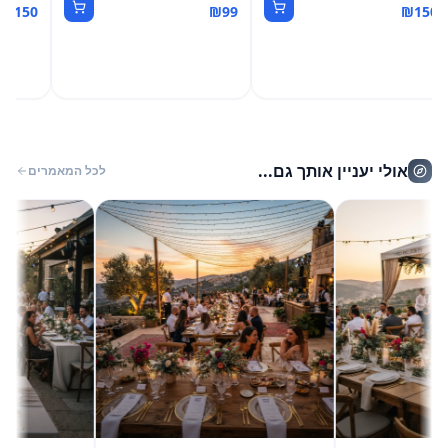
₪
150
₪
99
₪
150
אולי יעניין אותך גם...
לכל המאמרים