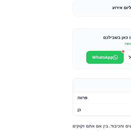
יום אירוע
ו כאן בשבילכם
כשיו
1
ל
WhatsApp
פרווה
כן
ים והכיבוד. בין אם אתם זקוקים