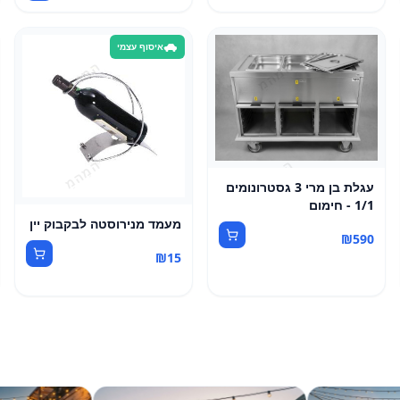
איסוף עצמי
עגלת בן מרי 3 גסטרונומים
1/1 - חימום
מעמד מנירוסטה לבקבוק יין
₪
590
₪
15