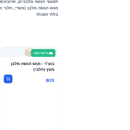
למגשי הגשה מלבניים, מרובעים א
מגש הגשה מלבן (בשרי, חלבי או 
בלתי נשכח!
📦
איסוף עצמי
בוצ'ר - מגש הגשה מלבן
מעץ (חלבי)
₪
35