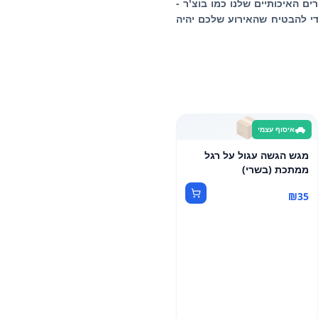
ם האיכותיים שלנו כמו בוצ'ר -
כדי להבטיח שהאירוע שלכם יהיה
📦
איסוף עצמי
מגש הגשה עגול על רגל
ממתכת (בשרי)
₪
35