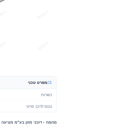
מפרט טכני
כשרות
נכנס לרכב פרטי
מֵהמֵה - דוכני מזון בע"מ מציעה