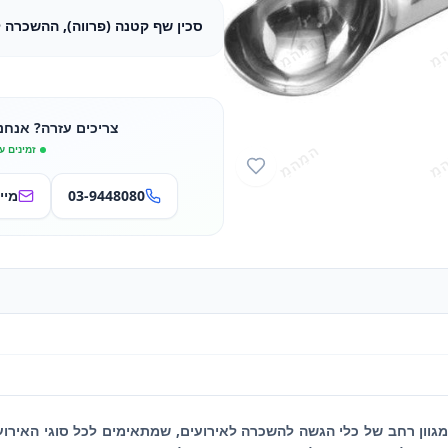
סכין שף קטנה (פרווה), ההשכרה ל
צריכים עזרה? אנחנ
זמינים ע
03-9448080
מיי
 מגוון רחב של כלי הגשה להשכרה לאירועים, שמתאימים לכל סוגי האירוע