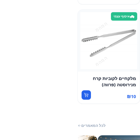
איסוף עצמי
מלקחיים לקוביות קרח
מנירוסטה (פרווה)
₪
10
לכל המאמרים