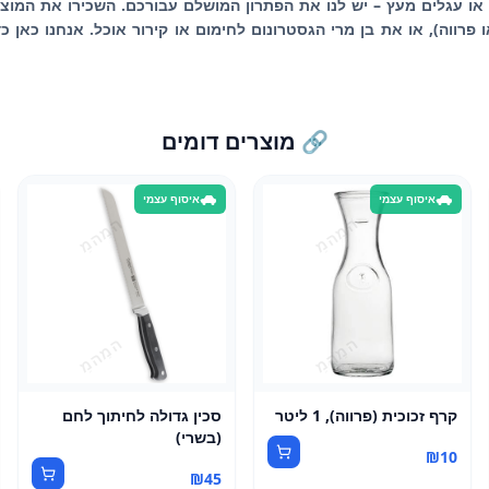
ו עגלים מעץ – יש לנו את הפתרון המושלם עבורכם. השכירו את המוצרי
פרווה), או את בן מרי הגסטרונום לחימום או קירור אוכל. אנחנו כאן 
🔗 מוצרים דומים
איסוף עצמי
איסוף עצמי
קרף זכוכית (פרווה), 1 ליטר
סכין גדולה לחיתוך לחם
(בשרי)
₪
10
₪
45