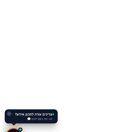
צריכים עזרה לתכנן אירוע?
✕
אני פה בשבילכם 💬