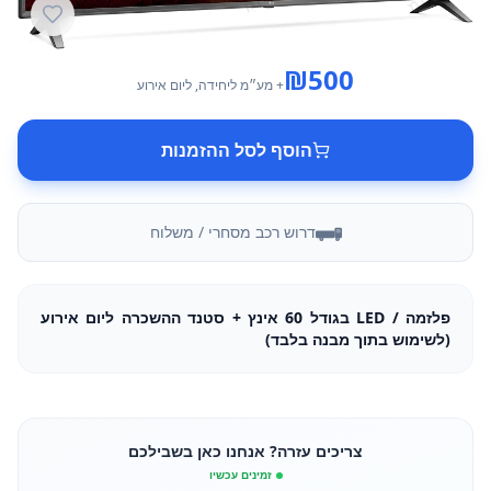
₪
500
+ מע״מ
ליחידה
, ליום אירוע
הוסף לסל ההזמנות
דרוש רכב מסחרי / משלוח
פלזמה / LED בגודל 60 אינץ + סטנד ההשכרה ליום אירוע
(לשימוש בתוך מבנה בלבד)
צריכים עזרה? אנחנו כאן בשבילכם
זמינים עכשיו