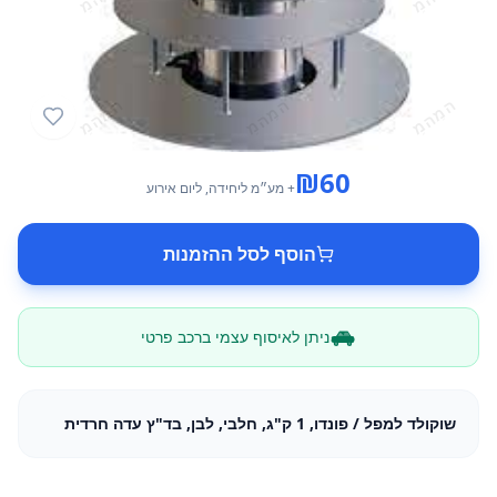
₪
60
+ מע״מ
ליחידה
, ליום אירוע
הוסף לסל ההזמנות
ניתן לאיסוף עצמי ברכב פרטי
שוקולד למפל / פונדו, 1 ק"ג, חלבי, לבן, בד"ץ עדה חרדית