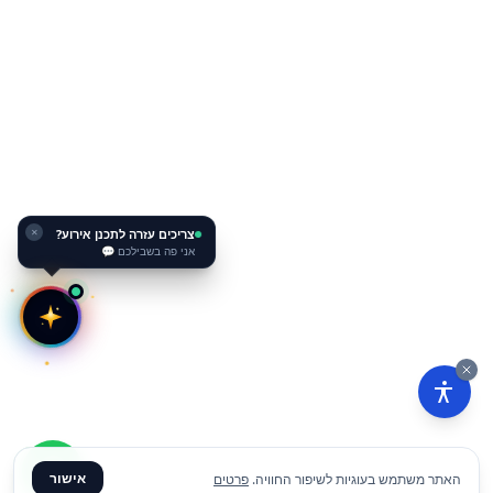
צריכים עזרה לתכנן אירוע?
✕
אני פה בשבילכם 💬
אישור
האתר משתמש בעוגיות לשיפור החוויה.
פרטים