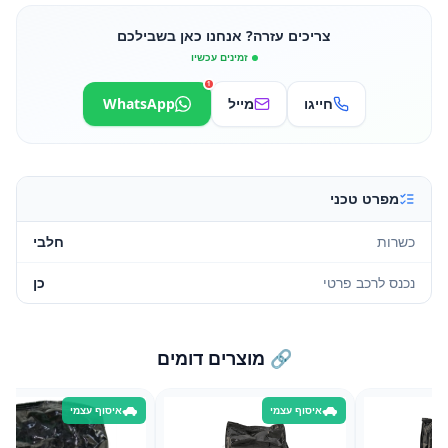
צריכים עזרה? אנחנו כאן בשבילכם
זמינים עכשיו
1
חייגו
מייל
WhatsApp
מפרט טכני
כשרות
חלבי
נכנס לרכב פרטי
כן
🔗 מוצרים דומים
איסוף עצמי
איסוף עצמי