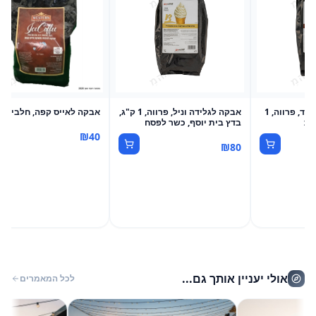
אבקה לגלידה שוקולד, פרווה, 1
אבקה לגלידה וניל, פרווה, 1 ק"ג,
אבקה לאייס קפה, חלבי, 1 ק"ג
ית
בדץ בית יוסף, כשר לפסח
₪
40
₪
80
אולי יעניין אותך גם...
לכל המאמרים