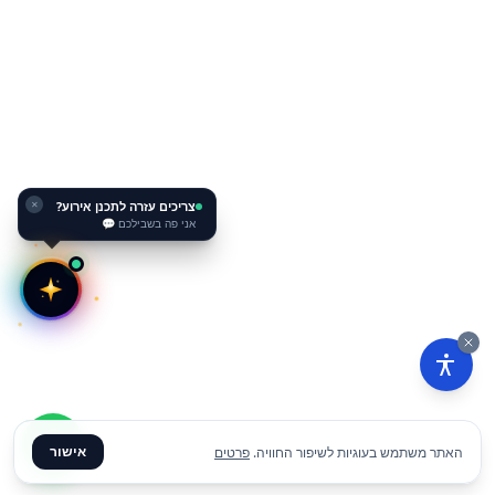
צריכים עזרה לתכנן אירוע?
✕
אני פה בשבילכם 💬
אישור
האתר משתמש בעוגיות לשיפור החוויה.
פרטים