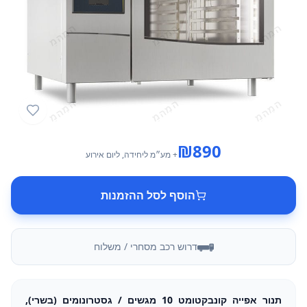
₪
890
+ מע״מ
ליחידה
, ליום אירוע
הוסף לסל ההזמנות
דרוש רכב מסחרי / משלוח
תנור אפייה קונבקטומט 10 מגשים / גסטרונומים (בשרי),