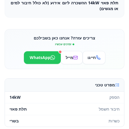
תלת פאזי 14kW ההשכרה ליום אירוע (לא כולל חיבור למים
או מגשים)
צריכים עזרה? אנחנו כאן בשבילכם
זמינים עכשיו
1
חייגו
מייל
WhatsApp
מפרט טכני
הספק
14kW
חיבור חשמל
תלת פאזי
כשרות
בשרי