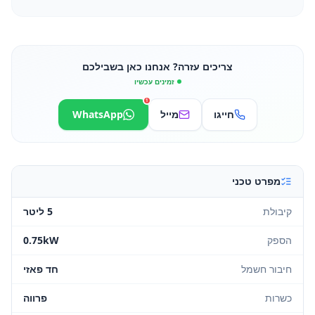
צריכים עזרה? אנחנו כאן בשבילכם
זמינים עכשיו
1
חייגו
מייל
WhatsApp
מפרט טכני
קיבולת
5 ליטר
הספק
0.75kW
חיבור חשמל
חד פאזי
כשרות
פרווה