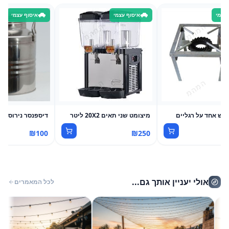
 עצמי
איסוף עצמי
איסוף עצמי
ראש אחד על רגליים
מיצומט שני תאים 20X2 ליטר
דיספנסר נירוסטה עגול 0
₪
100
₪
250
אולי יעניין אותך גם...
לכל המאמרים