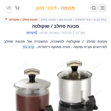
מֵהמֵה - דוכני מזון
דף הבית
ציוד להשכרה
מכונות מזון
מכונת סחלב
מכונת סחלב / שוקולטה
📍
מכונת סחלב / שוקולטה
|
|
מק״ט
:
10310-1
כשרות
:
פרווה
שיתוף
מכונת סחלב / שוקולטה להשכרה, ההשכרה של מכונת סחלב
לאירועים מבית מֵהמֵה - חוויה מתוקה וייחודית...
קרא עוד