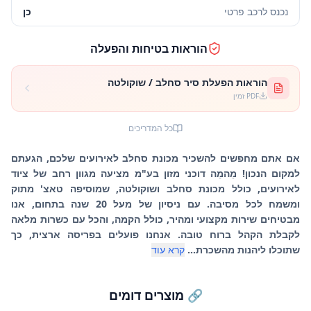
נכנס לרכב פרטי
כן
הוראות בטיחות והפעלה
הוראות הפעלת סיר סחלב / שוקולטה
PDF זמין
כל המדריכים
אם אתם מחפשים להשכיר מכונת סחלב לאירועים שלכם, הגעתם
למקום הנכון! מֵהמֵה דוכני מזון בע"מ מציעה מגוון רחב של ציוד
לאירועים, כולל מכונת סחלב ושוקולטה, שמוסיפה טאצ' מתוק
ומשמח לכל מסיבה. עם ניסיון של מעל 20 שנה בתחום, אנו
מבטיחים שירות מקצועי ומהיר, כולל הקמה, והכל עם כשרות מלאה
לקבלת הקהל ברוח טובה. אנחנו פועלים בפריסה ארצית, כך
שתוכלו ליהנות מהשכרת...
קרא עוד
🔗 מוצרים דומים