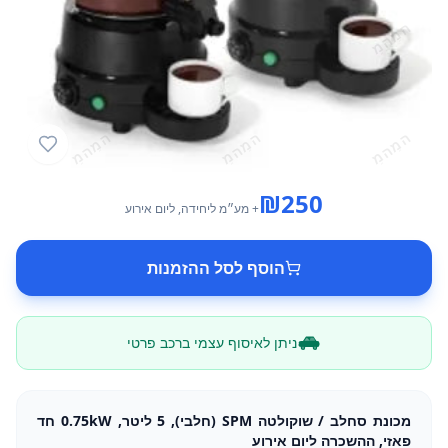
₪
250
+ מע״מ
ליחידה
, ליום אירוע
הוסף לסל ההזמנות
ניתן לאיסוף עצמי ברכב פרטי
מכונת סחלב / שוקולטה SPM (חלבי), 5 ליטר, 0.75kW חד
פאזי, ההשכרה ליום אירוע