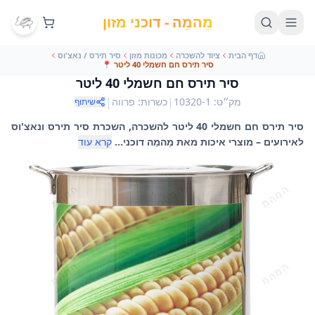
מֵהמֵה - דוכני מזון
דף הבית
ציוד להשכרה
מכונות מזון
סיר תירס / נאצ'וס
סיר תירס חם חשמלי 40 ליטר
📍
סיר תירס חם חשמלי 40 ליטר
|
|
מק״ט
:
10320-1
כשרות
:
פרווה
שיתוף
סיר תירס חם חשמלי 40 ליטר להשכרה, השכרת סיר תירס ונאצ'וס
לאירועים – מוצרי איכות מאת מֵהמֵה דוכני...
קרא עוד