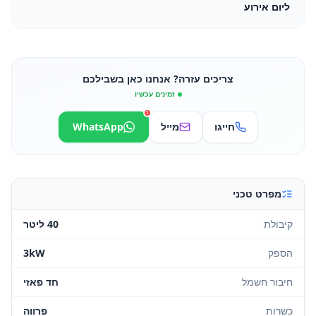
ליום אירוע
צריכים עזרה? אנחנו כאן בשבילכם
זמינים עכשיו
1
חייגו
מייל
WhatsApp
מפרט טכני
קיבולת
40 ליטר
הספק
3kW
חיבור חשמל
חד פאזי
כשרות
פרווה