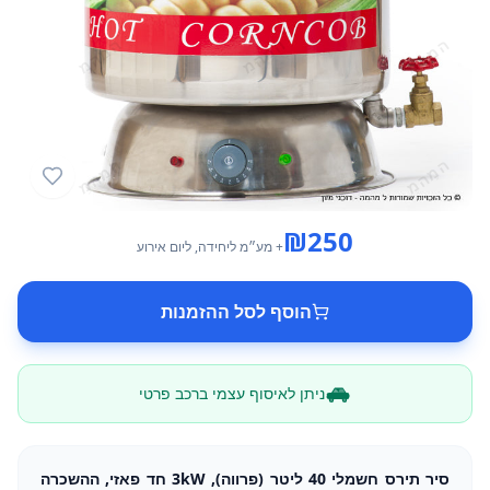
₪
250
+ מע״מ
ליחידה
, ליום אירוע
הוסף לסל ההזמנות
ניתן לאיסוף עצמי ברכב פרטי
סיר תירס חשמלי 40 ליטר (פרווה), 3kW חד פאזי, ההשכרה