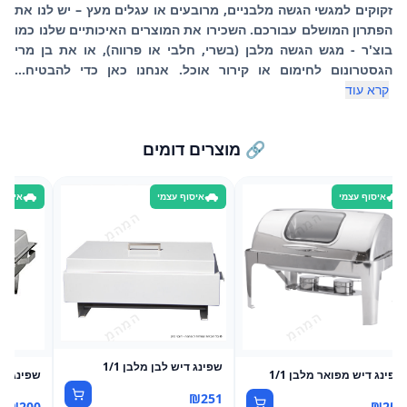
זקוקים למגשי הגשה מלבניים, מרובעים או עגלים מעץ – יש לנו את
הפתרון המושלם עבורכם. השכירו את המוצרים האיכותיים שלנו כמו
בוצ'ר - מגש הגשה מלבן (בשרי, חלבי או פרווה), או את בן מרי
הגסטרונום לחימום או קירור אוכל. אנחנו כאן כדי להבטיח...
קרא עוד
🔗 מוצרים דומים
איסוף עצמי
איסוף עצמי
איסוף
שפינג דיש לבן מלבן 1/1
שפינג דיש מפואר מלבן 1/1
שפינג דיש
₪
251
₪
200
₪
250