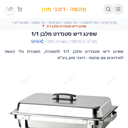
מֵהמֵה - דוכני מזון
דף הבית
ציוד להשכרה
כלי הגשה / דקורציות
כלי הגשה
שפינג דיש
שפינג דיש סטנדרט מלבן 1/1
📍
שפינג דיש סטנדרט מלבן 1/1
|
|
מק״ט
:
10616-2
כשרות
:
חלבי
שיתוף
שפינג דיש סטנדרט מלבן 1/1 להשכרה, השכרת כלי הגשה
לאירועים עם מֵהמֵה - דוכני מזון בע"מ