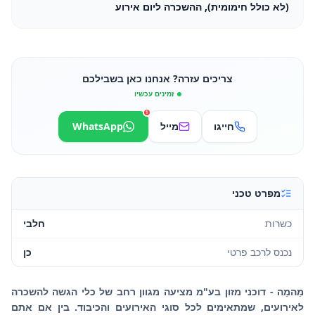
(לא כולל חימומית), ההשכרה ליום אירוע
צריכים עזרה? אנחנו כאן בשבילכם
זמינים עכשיו
1
חייגו
מייל
WhatsApp
מפרט טכני
כשרות
חלבי
נכנס לרכב פרטי
כן
מֵהמֵה - דוכני מזון בע"מ מציעה מגוון רחב של כלי הגשה להשכרה
לאירועים, שמתאימים לכל סוגי האירועים והכיבוד. בין אם אתם