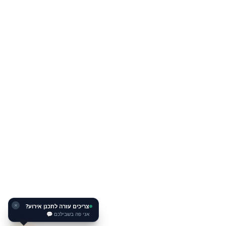
צריכים עזרה לתכנן אירוע?
✕
אני פה בשבילכם 💬