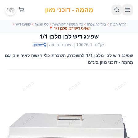
מֵהמֵה - דוכני מזון
דף הבית
ציוד להשכרה
כלי הגשה / דקורציות
כלי הגשה
שפינג דיש
שפינג דיש לבן מלבן 1/1
📍
שפינג דיש לבן מלבן 1/1
|
|
מק״ט
:
10626-1
כשרות
:
פרווה
שיתוף
שפינג דיש לבן מלבן 1/1 להשכרה, השכרת כלי הגשה לאירועים עם
מֵהמֵה - דוכני מזון בע"מ