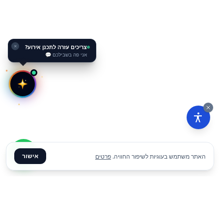
צריכים עזרה לתכנן אירוע?
✕
אני פה בשבילכם 💬
אישור
האתר משתמש בעוגיות לשיפור החוויה.
פרטים
₪
251
הוסף להצעת מחיר
ליום