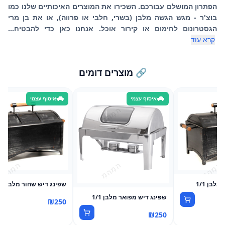
הפתרון המושלם עבורכם. השכירו את המוצרים האיכותיים שלנו כמו
בוצ'ר - מגש הגשה מלבן (בשרי, חלבי או פרווה), או את בן מרי
הגסטרונום לחימום או קירור אוכל. אנחנו כאן כדי להבטיח...
קרא עוד
🔗 מוצרים דומים
איסוף עצמי
איסוף עצמי
לבן 1/1
שפינג דיש שחור מלבן 1/1
שפינג דיש מפואר מלבן 1/1
₪
250
₪
250