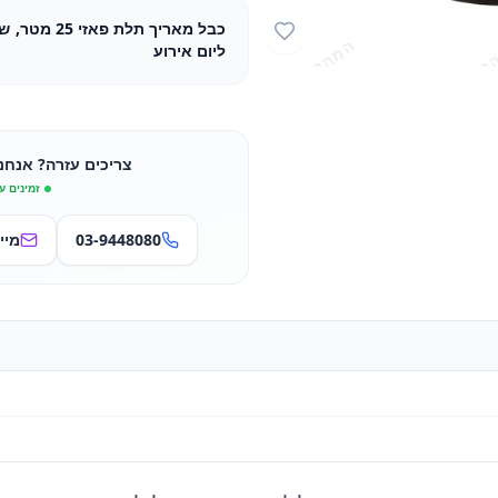
ליום אירוע
צריכים עזרה? אנחנ
זמינים ע
03-9448080
מיי