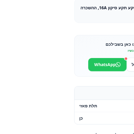
כבל מאריך תלת פאזי 25 מטר, שקע תקע סיקון 16A, ההשכרה
ו כאן בשבילכם
כשיו
1
ל
WhatsApp
תלת פאזי
כן