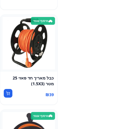
איסוף עצמי
כבל מאריך חד פאזי 25
מטר (1.5X3)
₪
39
איסוף עצמי