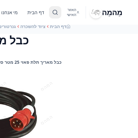
מֵהמֵה
האזור
דף הבית
מי אנחנו
האישי
דף הבית
ציוד להשכרה
גנרטורים
כבל מאריך 
כבל מאריך תלת פאזי 25 מטר סיקון 16A להשכרה, השכרת תשתיות חשמל לאירועים עם מֵהמֵה