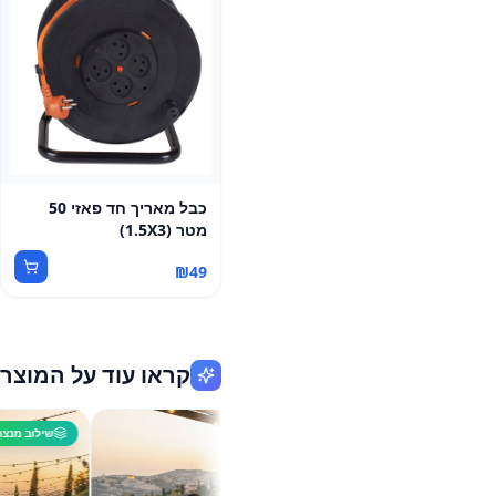
כבל מאריך חד פאזי 50
מטר (1.5X3)
₪
49
קראו עוד על המוצר
מדריך ראשי
שילוב מנצח