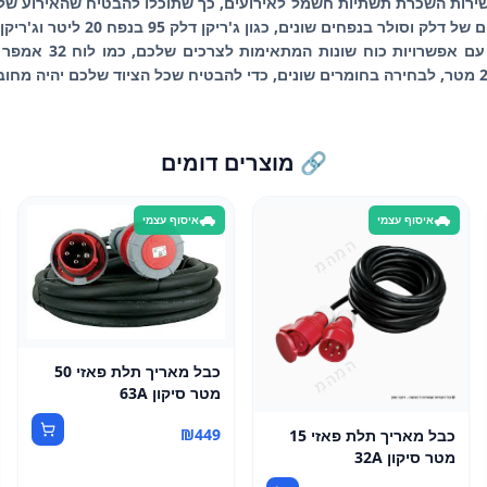
ה שירות השכרת תשתיות חשמל לאירועים, כך שתוכלו להבטיח שהאירוע ש
🔗 מוצרים דומים
איסוף עצמי
איסוף עצמי
כבל מאריך תלת פאזי 50
מטר סיקון 63A
₪
449
כבל מאריך תלת פאזי 15
מטר סיקון 32A