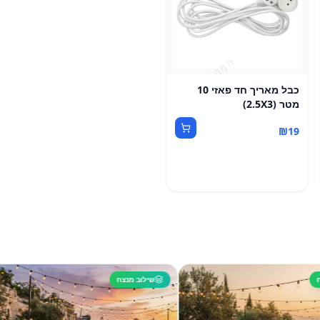
כבל מאריך חד פאזי 10
מטר (2.5X3)
₪
19
שילוב מנצח