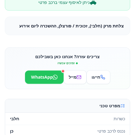
ניתן לאיסוף עצמי ברכב פרטי
צלחת מרק (חלבי), זכוכית / פורצלן, ההשכרה ליום אירוע
צריכים עזרה? אנחנו כאן בשבילכם
זמינים עכשיו
1
חייגו
מייל
WhatsApp
מפרט טכני
כשרות
חלבי
נכנס לרכב פרטי
כן