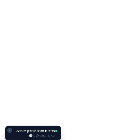
צריכים עזרה לתכנן אירוע?
✕
אני פה בשבילכם 💬