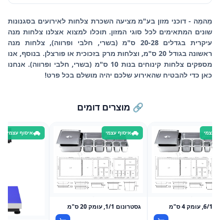
מֵהמֵה - דוכני מזון בע"מ מציעה השכרת צלחות לאירועים בסגנונות
שונים המתאימים לכל סוגי המזון. תוכלו למצוא אצלנו צלחות מנה
עיקרית בגדלים 20-28 ס"מ (בשרי, חלבי ופרווה), צלחות מנה
ראשונה בגודל 20 ס"מ, וצלחות מרק בזכוכית או פורצלן. בנוסף, אנו
מספקים צלחות קינוחים בנות 10 ס"מ (בשרי, חלבי ופרווה). אנחנו
כאן כדי להבטיח שהאירוע שלכם יהיה מושלם בכל פרט!
🔗 מוצרים דומים
ף עצמי
איסוף עצמי
איסוף עצמי
 4 ס"מ
גסטרונום 1/1, עומק 20 ס"מ