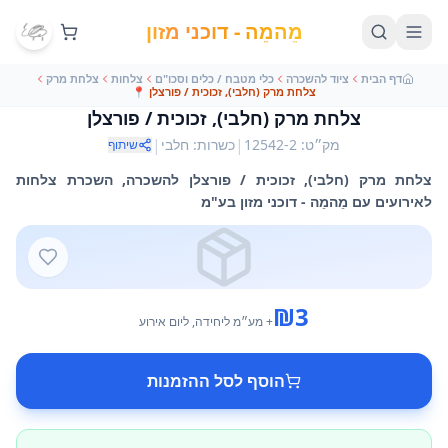
מֵהמֵה - דוכני מזון
דף הבית
ציוד להשכרה
כלי מטבח / כלים וסכו"ם
צלחות
צלחת מרק
צלחת מרק (חלבי), זכוכית / פורצלן
📍
צלחת מרק (חלבי), זכוכית / פורצלן
|
|
מק״ט
:
12542-2
כשרות
:
חלבי
שיתוף
צלחת מרק (חלבי), זכוכית / פורצלן להשכרה, השכרת צלחות
לאירועים עם מֵהמֵה - דוכני מזון בע"מ
₪
3
+ מע״מ
ליחידה
, ליום אירוע
הוסף לסל ההזמנות