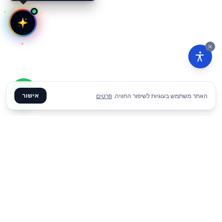
אישור
האתר משתמש בעוגיות לשיפור החוויה.
פרטים
₪
3
הוסף להצעת מחיר
ליום
✦ צרו קשר ✦
office@meme.co.il
03-9448080