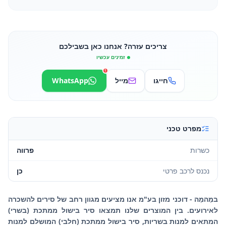
צריכים עזרה? אנחנו כאן בשבילכם
זמינים עכשיו
1
חייגו
מייל
WhatsApp
מפרט טכני
כשרות
פרווה
נכנס לרכב פרטי
כן
במֵהמֵה - דוכני מזון בע"מ אנו מציעים מגוון רחב של סירים להשכרה
לאירועים. בין המוצרים שלנו תמצאו סיר בישול ממתכת (בשרי)
המתאים למנות בשריות, סיר בישול ממתכת (חלבי) המושלם למנות