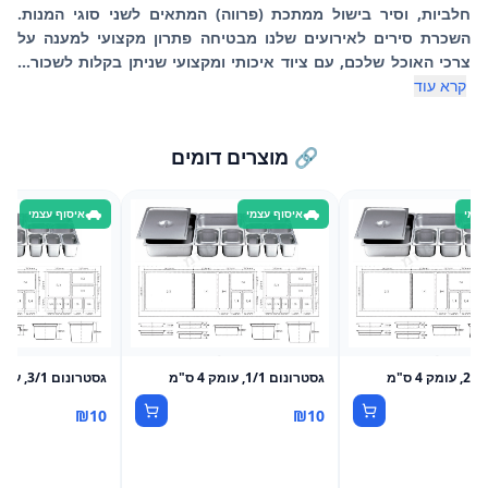
חלביות, וסיר בישול ממתכת (פרווה) המתאים לשני סוגי המנות.
השכרת סירים לאירועים שלנו מבטיחה פתרון מקצועי למענה על
צרכי האוכל שלכם, עם ציוד איכותי ומקצועי שניתן בקלות לשכור...
קרא עוד
🔗 מוצרים דומים
עצמי
איסוף עצמי
איסוף עצמי
מ
גסטרונום 1/1, עומק 4 ס"מ
גסטרונום 3/1, עומק 15 ס"מ
₪
10
₪
10