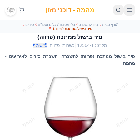
מֵהמֵה - דוכני מזון
דף הבית
ציוד להשכרה
כלי מטבח / כלים וסכו"ם
סירים
סיר בישול ממתכת (פרווה)
📍
סיר בישול ממתכת (פרווה)
|
|
מק״ט
:
12564-1
כשרות
:
פרווה
שיתוף
סיר בישול ממתכת (פרווה) להשכרה, השכרת סירים לאירועים -
מֵהמֵה