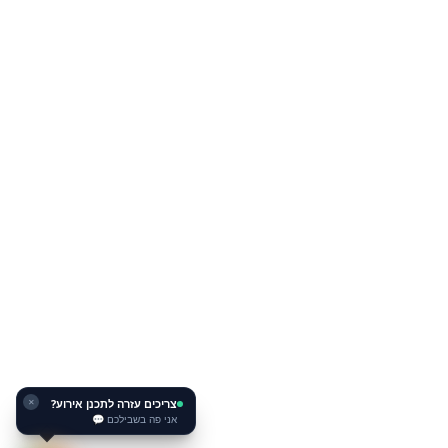
צריכים עזרה לתכנן אירוע?
✕
אני פה בשבילכם 💬