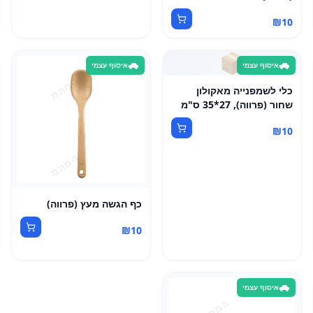
₪
10
📦
איסוף עצמי
איסוף עצמי
כלי לשמפנייה מאקולון
שחור (פרווה), 27*35 ס"מ
₪
10
כף הגשה מעץ (פרווה)
₪
10
איסוף עצמי