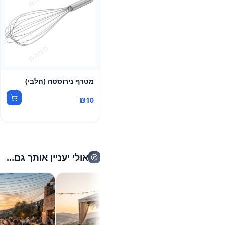
מטרף נירוסטה (חלבי)
₪
10
אולי יעניין אותך גם...