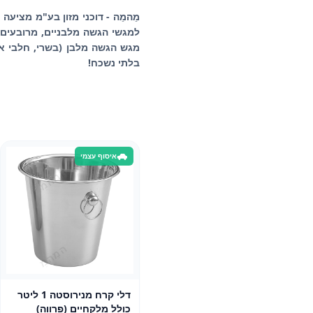
מֵהמֵה - דוכני מזון בע"מ מציעה
למגשי הגשה מלבניים, מרובעים א
מגש הגשה מלבן (בשרי, חלבי או 
בלתי נשכח!
איסוף עצמי
דלי קרח מנירוסטה 1 ליטר
כולל מלקחיים (פרווה)