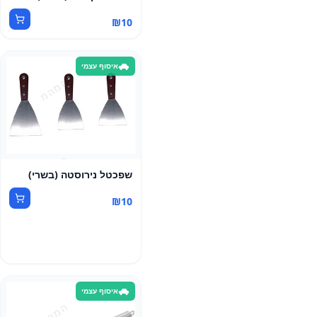
₪
10
איסוף עצמי
שפכטל נירוסטה (בשרי)
₪
10
איסוף עצמי