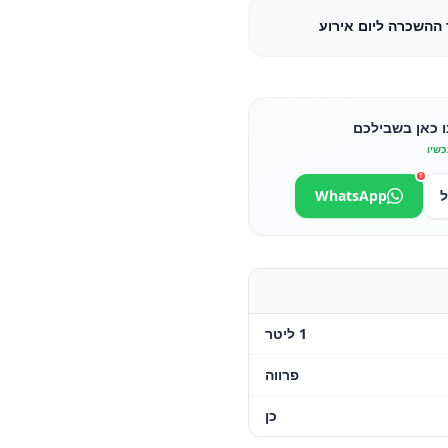
ו כאן בשבילכם
כשיו
1
ל
WhatsApp
1 ליטר
פרווה
כן