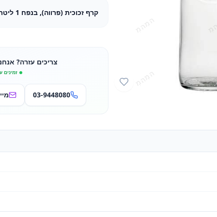
קרף זכוכית (פרווה), בנפח 1 ליטר ההשכרה ליום אירוע
צריכים עזרה? אנחנ
זמינים ע
03-9448080
מיי