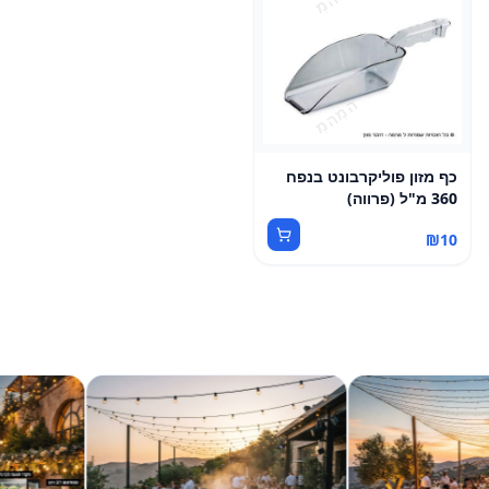
כף מזון פוליקרבונט בנפח
360 מ"ל (פרווה)
₪
10