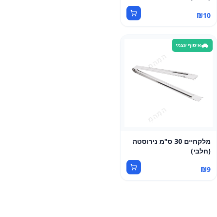
₪
10
איסוף עצמי
מלקחיים 30 ס"מ נירוסטה
(חלבי)
₪
9