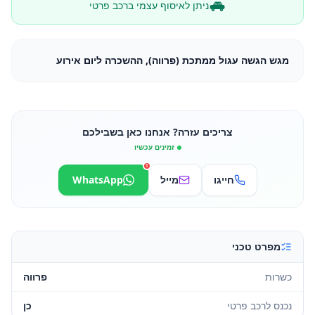
ניתן לאיסוף עצמי ברכב פרטי
מגש הגשה עגול ממתכת (פרווה), ההשכרה ליום אירוע
צריכים עזרה? אנחנו כאן בשבילכם
זמינים עכשיו
1
חייגו
מייל
WhatsApp
מפרט טכני
כשרות
פרווה
נכנס לרכב פרטי
כן