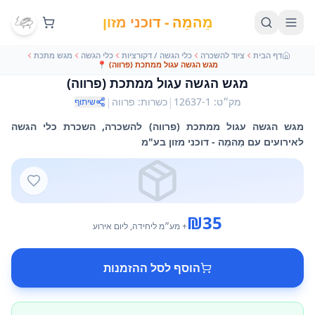
מֵהמֵה - דוכני מזון
דף הבית
ציוד להשכרה
כלי הגשה / דקורציות
כלי הגשה
מגש מתכת
מגש הגשה עגול ממתכת (פרווה)
📍
מגש הגשה עגול ממתכת (פרווה)
|
|
מק״ט
:
12637-1
כשרות
:
פרווה
שיתוף
מגש הגשה עגול ממתכת (פרווה) להשכרה, השכרת כלי הגשה
לאירועים עם מֵהמֵה - דוכני מזון בע"מ
₪
35
+ מע״מ
ליחידה
, ליום אירוע
הוסף לסל ההזמנות