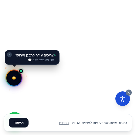
צריכים עזרה לתכנן אירוע?
✕
אני פה בשבילכם 💬
אישור
האתר משתמש בעוגיות לשיפור החוויה.
פרטים