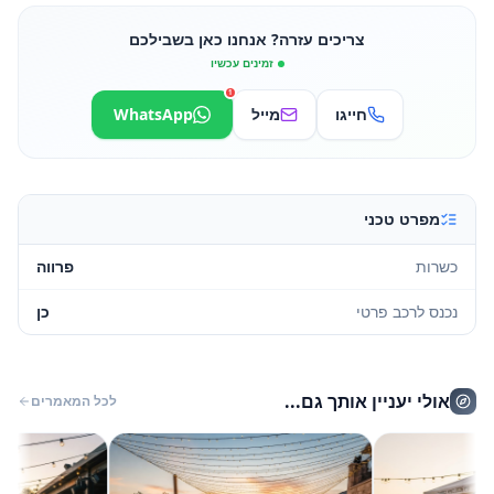
צריכים עזרה? אנחנו כאן בשבילכם
זמינים עכשיו
1
חייגו
מייל
WhatsApp
מפרט טכני
כשרות
פרווה
נכנס לרכב פרטי
כן
אולי יעניין אותך גם...
לכל המאמרים