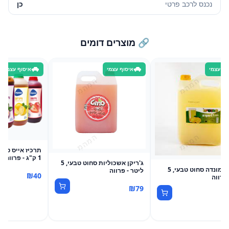
נכנס לרכב פרטי
כן
🔗 מוצרים דומים
וף עצמי
איסוף עצמי
איסוף עצמי
תרכיז אייס טבעי
1 ק"ג - פרווה
ג'ריקן אשכוליות סחוט טבעי, 5
ג'ריקן לימונדה סחוט טבעי, 5
ליטר - פרווה
₪
40
 פרווה
₪
79