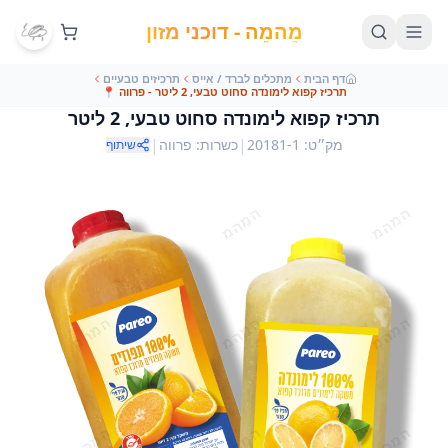
מֵהמֵה - דוכני מזון
דף הבית
מתכלים לברד / אייס
תרכיזים טבעיים
תרכיז קפוא לימונדה סחוט טבעי, 2 ליטר - פרווה
📍
תרכיז קפוא לימונדה סחוט טבעי, 2 ליטר
|
|
מק״ט
:
20181-1
כשרות
:
פרווה
שיתוף