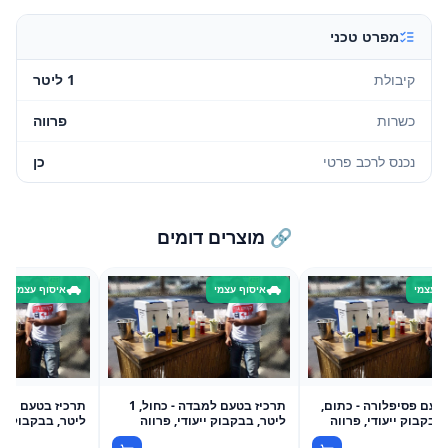
מפרט טכני
קיבולת
1 ליטר
כשרות
פרווה
נכנס לרכב פרטי
כן
🔗 מוצרים דומים
ף עצמי
איסוף עצמי
איסוף עצמי
טעם פסיפלורה - כתום,
תרכיז בטעם למבדה - כחול, 1
ליטר, בבקבוק ייעודי, פרווה
ליטר, בבקבוק ייע