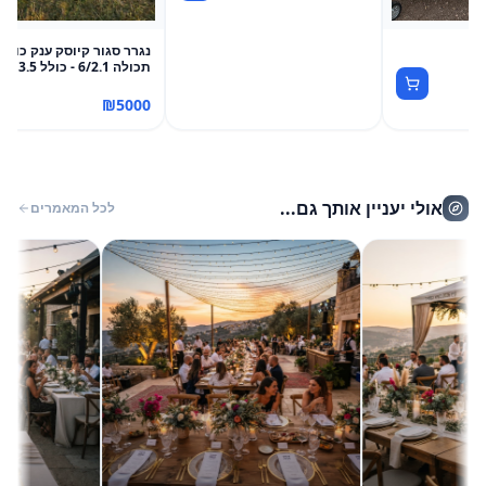
ה
נגרר סגור קיוסק ענק כולל
תכולה 6/2.1 - כולל 3.5 טון
₪
5000
אולי יעניין אותך גם...
לכל המאמרים