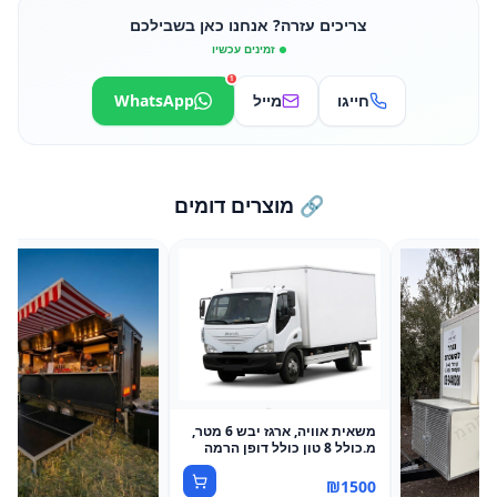
צריכים עזרה? אנחנו כאן בשבילכם
זמינים עכשיו
1
חייגו
מייל
WhatsApp
🔗 מוצרים דומים
משאית אוויה, ארגז יבש 6 מטר,
מ.כולל 8 טון כולל דופן הרמה
₪
1500