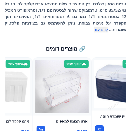
טריות המזון שלכם. בין המוצרים שלנו תמצאו ארגז קלקר לבן בגודל
35/52/43 ס"מ, טרמובוקס שחור לגסטרונום 1/1, וטרמופורט המכיל
12 גסטרונומים 1/1 כמו גם 6 גסטרונומים 1/1, המיוצרים תוך
הקפדה על איכות גבוהה. ניתן להשתמש גם בצידניות פלסטיק
שומרות...
קרא עוד
🔗 מוצרים דומים
עצמי
איסוף עצמי
איסוף עצמי
סטיק שומרת חום /
ארון תצוגה למאפים
ארגז קלקר לבן 35/52/43 ס"מ