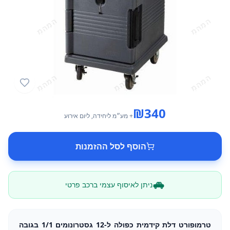
₪
340
+ מע״מ
ליחידה
, ליום אירוע
הוסף לסל ההזמנות
ניתן לאיסוף עצמי ברכב פרטי
טרמופורט דלת קידמית כפולה ל-12 גסטרונומים 1/1 בגובה