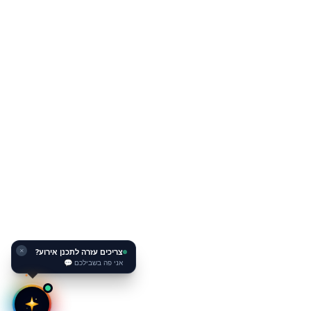
צריכים עזרה לתכנן אירוע?
אני פה בשבילכם 💬