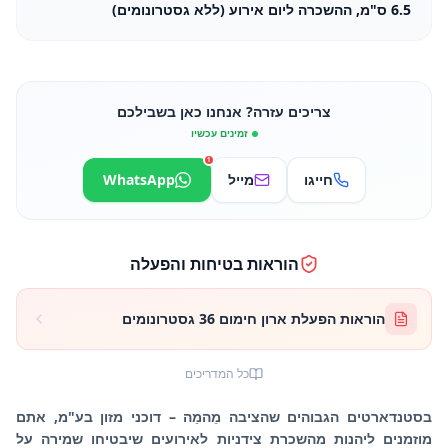
6.5 ס"מ, ההשכרה ליום אירוע (ללא גסטרונומים)
צריכים עזרה? אנחנו כאן בשבילכם
זמינים עכשיו
1
חייגו
מייל
WhatsApp
הוראות בטיחות והפעלה
הוראות הפעלת ארון חימום 36 גסטרונומים
כל המדריכים
בסטנדארטים הגבוהים שהציבה מֵהמֵה – דוכני מזון בע"מ, אתם
מוזמנים ליהנות מהשכרת צידניות לאירועים שיבטיחו שמירה על