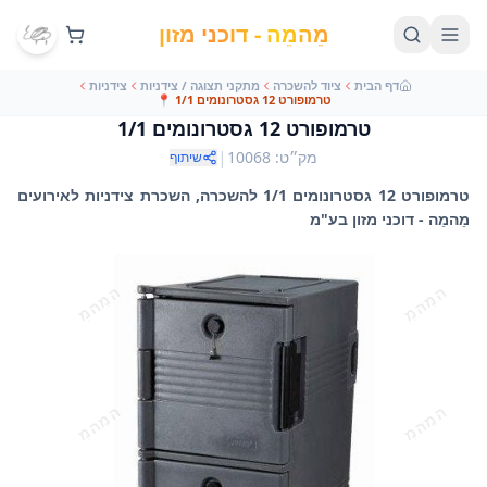
מֵהמֵה - דוכני מזון
דף הבית
ציוד להשכרה
מתקני תצוגה / צידניות
צידניות
טרמופורט 12 גסטרונומים 1/1
📍
טרמופורט 12 גסטרונומים 1/1
|
מק״ט
:
10068
שיתוף
טרמופורט 12 גסטרונומים 1/1 להשכרה, השכרת צידניות לאירועים
מֵהמֵה - דוכני מזון בע"מ