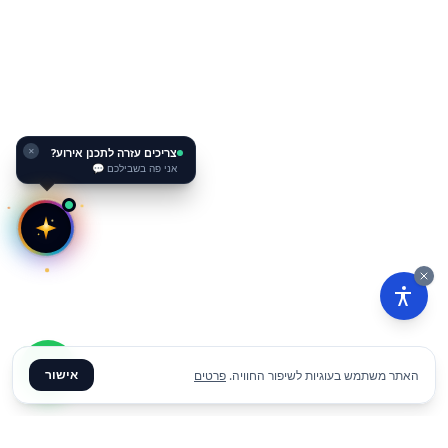
צריכים עזרה לתכנן אירוע?
✕
אני פה בשבילכם 💬
אישור
האתר משתמש בעוגיות לשיפור החוויה.
פרטים
₪
10