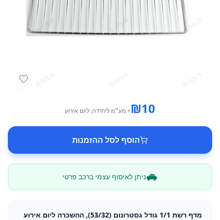
₪
10
+ מע״מ
ליחידה
, ליום אירוע
הוסף לסל ההזמנות
ניתן לאיסוף עצמי ברכב פרטי
מדף רשת 1/1 גודל גסטרונום (53/32), ההשכרה ליום אירוע