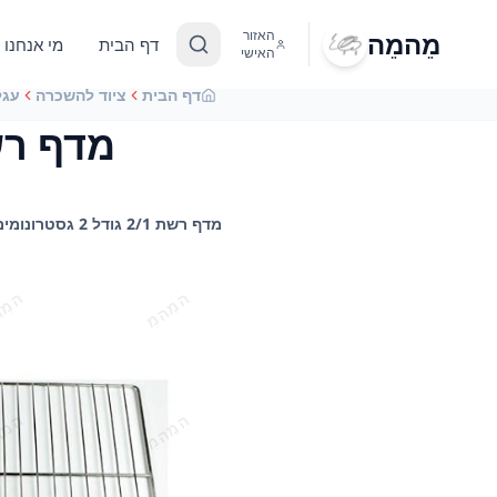
מֵהמֵה
האזור
דף הבית
מי אנחנו
האישי
דף הבית
ציוד להשכרה
עגל
מדף רשת 2/1 גודל 2 גסטר
מדף רשת 2/1 גודל 2 גסטרונומים 106/32 להשכרה, השכרת עגלות מסלולים ומגשים לאירועים - מֵהמֵה