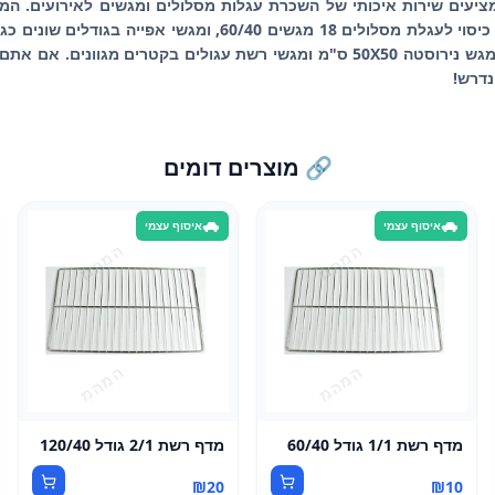
ו מציעים שירות איכותי של השכרת עגלות מסלולים ומגשים לאירועים. המו
גם מספקים מגשים נוספים כמו מגש נירוסטה 50X50 ס"מ ומגשי רשת עגולים בקטרים
נדרש!
🔗 מוצרים דומים
איסוף עצמי
איסוף עצמי
מדף רשת 1/1 גודל 60/40
מדף רשת 2/1 גודל 120/40
₪
20
₪
10