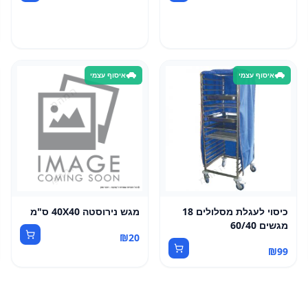
איסוף עצמי
איסוף עצמי
כיסוי לעגלת מסלולים 18
מגש נירוסטה 40X40 ס"מ
מגשים 60/40
₪
20
₪
99