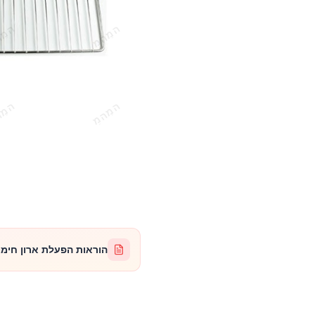
הוראות הפעלת ארון חימום 36 גסטרונו