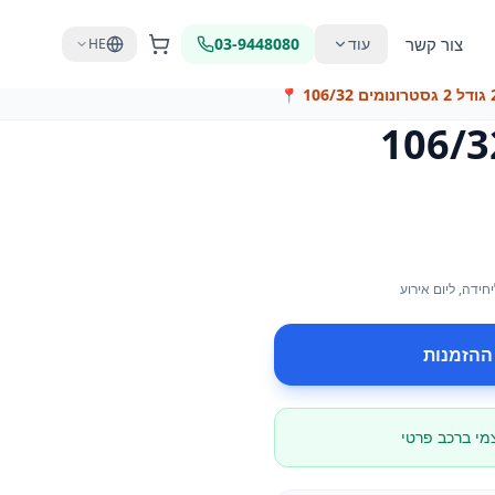
צור קשר
עוד
03-9448080
HE
📍
יחידה
, ליום אירוע
ההזמנות
צמי ברכב פרטי