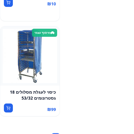
₪
10
איסוף עצמי
כיסוי לעגלת מסלולים 18
גסטרונומים 53/32
₪
99