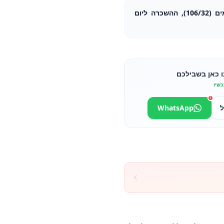
מדף רשת 2/1 גודל 2 גסטרונומים (106/32), ההשכרה ליום
ו כאן בשבילכם
כשיו
1
ל
WhatsApp