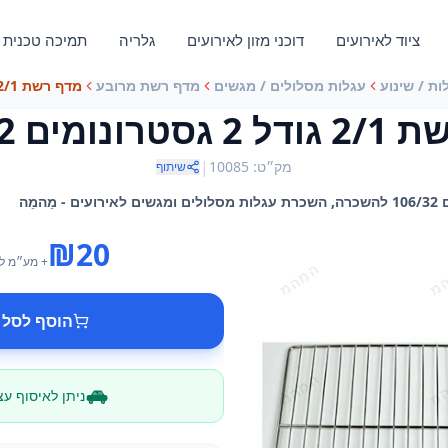
ציוד לאירועים
דוכני מזון לאירועים
גלריה
תמיכה טכנית
ות / שינוע
עגלות מסלולים / מגשים
מדף רשת מרובע
מדף רשת 2/1 גודל 2 גסטרונומים 106/32
ונומים 106/32
|
מק״ט
:
10085
שיתוף
₪
20
+ מע״מ
ל
הוסף לסל 
ניתן לאיסוף ע