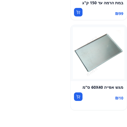
במת הרמה עד 150 ק"ג
₪
99
מגש אפייה 60X40 ס"מ
₪
10