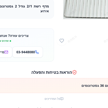
אירוע
צריכים עזרה? אנחנ
זמינים ע
03-9448080
מיי
הוראות בטיחות והפעלה
מים
כל המדריכים