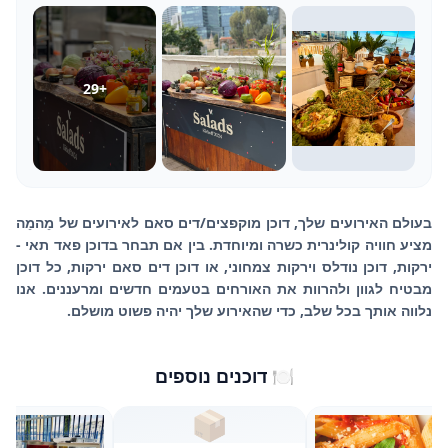
29
+
בעולם האירועים שלך, דוכן מוקפצים/דים סאם לאירועים של מֵהמֵה
מציע חוויה קולינרית כשרה ומיוחדת. בין אם תבחר בדוכן פאד תאי -
ירקות, דוכן נודלס וירקות צמחוני, או דוכן דים סאם ירקות, כל דוכן
מבטיח לגוון ולהרוות את האורחים בטעמים חדשים ומרעננים. אנו
נלווה אותך בכל שלב, כדי שהאירוע שלך יהיה פשוט מושלם.
🍽️ דוכנים נוספים
📦