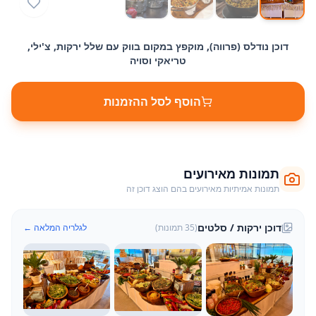
דוכן נודלס (פרווה), מוקפץ במקום בווק עם שלל ירקות, צ'ילי,
טריאקי וסויה
הוסף לסל ההזמנות
תמונות מאירועים
תמונות אמיתיות מאירועים בהם הוצג דוכן זה
דוכן ירקות / סלטים
(
35
תמונות)
לגלריה המלאה ←