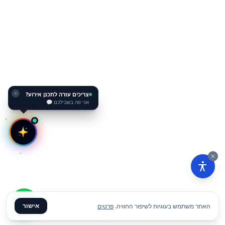
צריכים עזרה לתכנן אירוע?
✕
אני פה בשבילכם 💬
אישור
האתר משתמש בעוגיות לשיפור החוויה.
פרטים