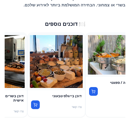
בשרי או צמחוני. הבחירה המושלמת ביותר לאירוע שלכם.
🍽️ דוכנים נוספים
סטה / ספגטי
דוכן בייגלס טבעוני
דוכן בשרים מע
אישית
צרו קשר
צרו קשר