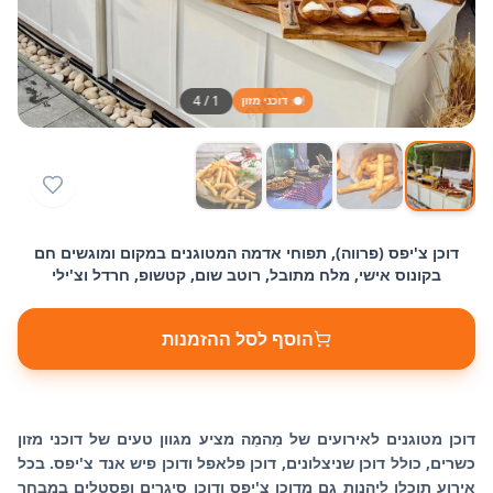
4
/
1
🍽️ דוכני מזון
דוכן צ'יפס (פרווה), תפוחי אדמה המטוגנים במקום ומוגשים חם
בקונוס אישי, מלח מתובל, רוטב שום, קטשופ, חרדל וצ'ילי
הוסף לסל ההזמנות
דוכן מטוגנים לאירועים של מֵהמֵה מציע מגוון טעים של דוכני מזון
כשרים, כולל דוכן שניצלונים, דוכן פלאפל ודוכן פיש אנד צ'יפס. בכל
אירוע תוכלו ליהנות גם מדוכן צ'יפס ודוכן סיגרים ופסטלים במבחר