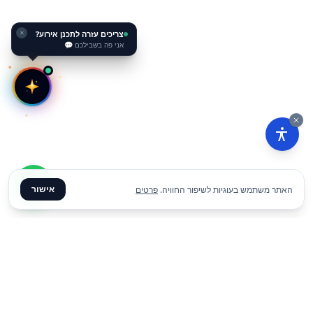
צריכים עזרה לתכנן אירוע?
✕
אני פה בשבילכם 💬
אישור
האתר משתמש בעוגיות לשיפור החוויה.
פרטים
הוסף להצעת מחיר
✦ צרו קשר ✦