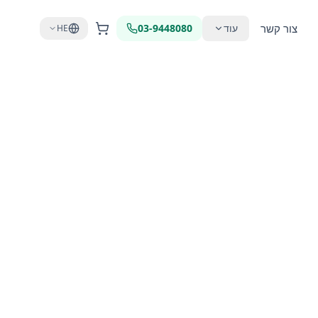
צור קשר
עוד
03-9448080
HE