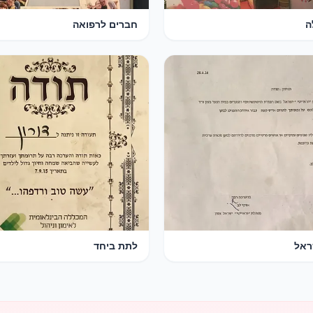
ה
חברים לרפואה
ראל
לתת ביחד