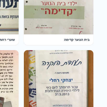
בית הנוער קדימה
שערי רחמ