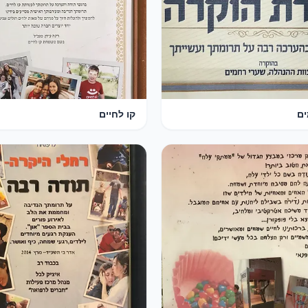
ים
קו לחיים