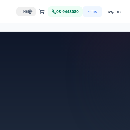
צור קשר
עוד
03-9448080
HE