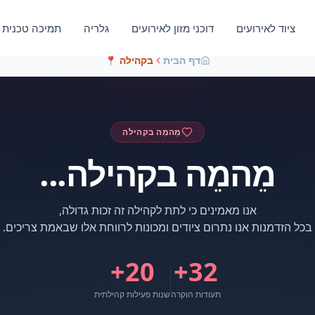
ציוד לאירועים
דוכני מזון לאירועים
גלריה
תמיכה טכנית
דף הבית
בקהילה
📍
מֵהמֵה בקהילה
מֵהמֵה בקהילה...
בכל הזדמנות אנו נתרום ציודים ומכונות לרווחת אלו שבאמת צריכים.
20+
+
32
תעודות הוקרה
שנות פעילות קהילתית