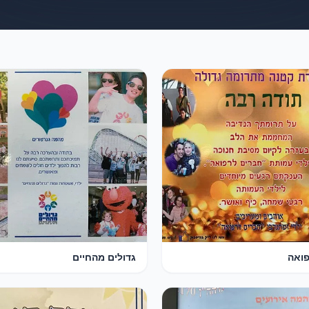
פואה
גדולים מהחיים