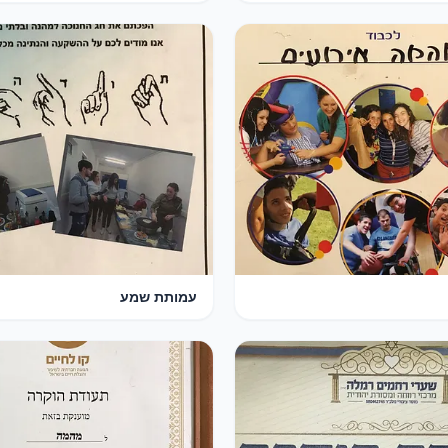
עמותת שמע