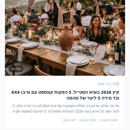
5
דק׳
22 ביולי 2026
קיץ 2026 בשיא הסטייל: 5 הפקות קונספט עם גזיבו 6X4
וכד מידה 5 ליטר של מהמה
גלו איך שילוב מדויק בין הצללה מקצועית של גזיבו 6X4 לבין כד מידה חלבי 5
ליטר הופך כל אירוע בקיץ 2026 להצלחה מסחררת. 5 רעיונות להפקות יוקרה
ו-ROI גבוה.
#
גזיבו להשכרה
#
ציוד לאירועים
#
דוכני מזון