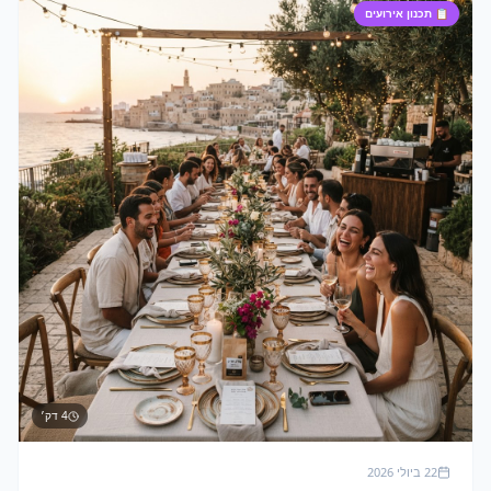
📋
תכנון אירועים
4
דק׳
22 ביולי 2026