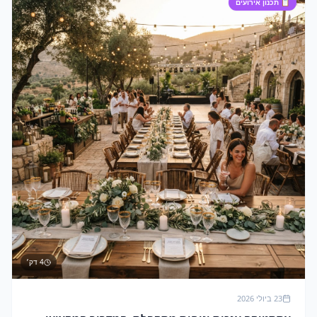
📋
תכנון אירועים
4
דק׳
23 ביולי 2026