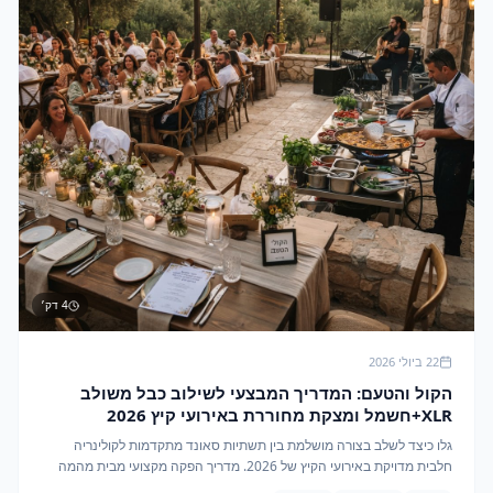
4
דק׳
22 ביולי 2026
הקול והטעם: המדריך המבצעי לשילוב כבל משולב
XLR+חשמל ומצקת מחוררת באירועי קיץ 2026
גלו כיצד לשלב בצורה מושלמת בין תשתיות סאונד מתקדמות לקולינריה
חלבית מדויקת באירועי הקיץ של 2026. מדריך הפקה מקצועי מבית מהמה
דוכני מזון.