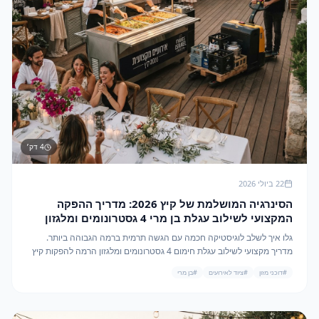
4
דק׳
22 ביולי 2026
הסינרגיה המושלמת של קיץ 2026: מדריך ההפקה
המקצועי לשילוב עגלת בן מרי 4 גסטרונומים ומלגזון
הרמה
גלו איך לשלב לוגיסטיקה חכמה עם הגשה תרמית ברמה הגבוהה ביותר.
מדריך מקצועי לשילוב עגלת חימום 4 גסטרונומים ומלגזון הרמה להפקות קיץ
בלתי נשכחות.
#
דוכני מזון
#
ציוד לאירועים
#
בן מרי