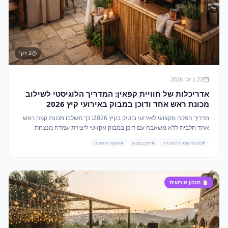
2
דק׳
22 ביולי 2026
אדריכלות של חוויית קפאין: המדריך הלוגיסטי לשילוב
מכונת ראש אחד ודוכן במבוק באירועי קיץ 2026
מדריך הפקה מקצועי לאירועי בוטיק בקיץ 2026: כך תשלבו מכונת קפה ראש
אחד חלבית ללא משאבה עם דוכן במבוק אקזוטי ליצירת עמדה מנצחת
במינימום תקציב ומקסימום סטייל.
#
מכונת קפה להשכרה
#
דוכן במבוק
#
הפקת אירועים
📋
תכנון אירועים