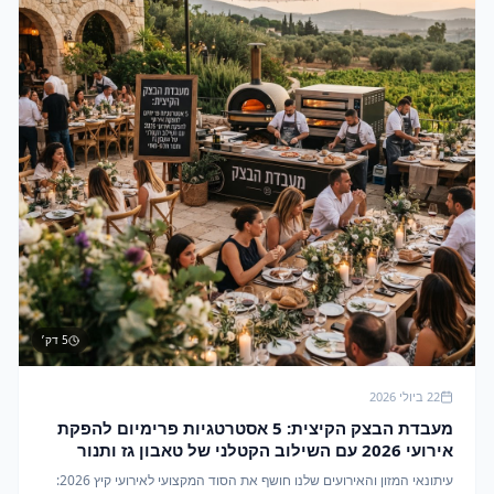
5
דק׳
22 ביולי 2026
מעבדת הבצק הקיצית: 5 אסטרטגיות פרימיום להפקת
אירועי 2026 עם השילוב הקטלני של טאבון גז ותנור
תלת-פאזי
עיתונאי המזון והאירועים שלנו חושף את הסוד המקצועי לאירועי קיץ 2026: