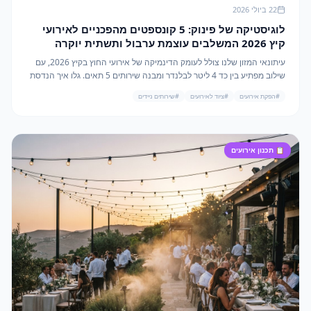
22 ביולי 2026
לוגיסטיקה של פינוק: 5 קונספטים מהפכניים לאירועי
קיץ 2026 המשלבים עוצמת ערבול ותשתית יוקרה
עיתונאי המזון שלנו צולל לעומק הדינמיקה של אירועי החוץ בקיץ 2026, עם
שילוב מפתיע בין כד 4 ליטר לבלנדר ומבנה שירותים 5 תאים. גלו איך הנדסת
אנוש וקולינריה נפגשים.
#
הפקת אירועים
#
ציוד לאירועים
#
שירותים ניידים
📋
תכנון אירועים