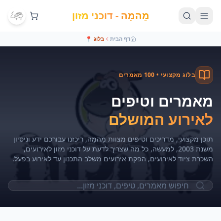
מֵהמֵה - דוכני מזון
דף הבית
בלוג
📍
בלוג מקצועי •
100
מאמרים
מאמרים וטיפים
לאירוע המושלם
תוכן מקצועי, מדריכים וטיפים מצוות מֵהמֵה, ריכזנו עבורכם ידע וניסיון
משנת 2003, למעשה, כל מה שצריך לדעת על דוכני מזון לאירועים,
השכרת ציוד לאירועים, הפקת אירועים משלב התכנון עד לאירוע בפעל.