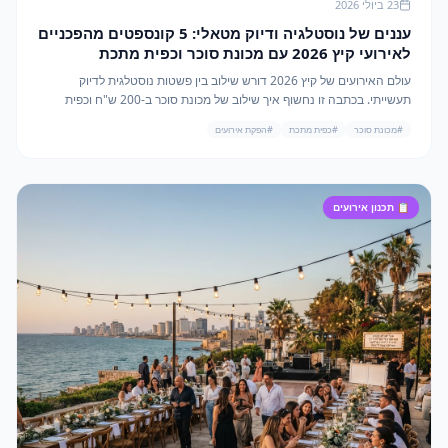
23 ביולי 2026
עננים של נוסטלגיה ודיוק מטאלי: 5 קונספטים מהפכניים
לאירועי קיץ 2026 עם מכונת סוכר וכפית מתכת
עולם האירועים של קיץ 2026 דורש שילוב בין פשטות נוסטלגית לדיוק
תעשייתי. בכתבה זו נחשוף איך שילוב של מכונת סוכר ב-200 ש"ח וכפית
מתכת ב-3 ש"ח יוצר חוויה יוקרתית עם ROI גבוה.
#
מכונת סוכר
#
כפית מתכת
#
הפקת אירועים
📋
תכנון אירועים