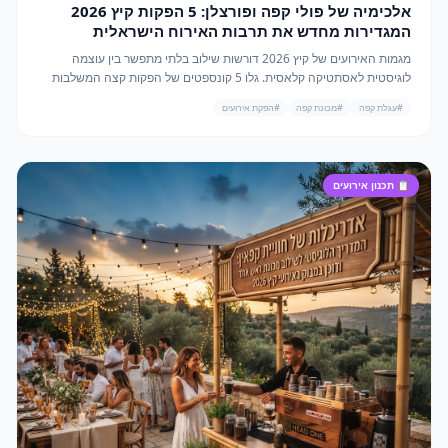
אלכימיה של פולי קפה ופורצלן: 5 הפקות קיץ 2026
המגדירות מחדש את תרבות האירוח הישראלית
מגמות האירועים של קיץ 2026 דורשות שילוב בלתי מתפשר בין עוצמה
לוגיסטית לאסתטיקה קלאסית. גלו 5 קונספטים של הפקות קצה המשלבות
מכונת קפה תלת-פאזית וכוסות פורצלן.
#
עגלת קפה
#
מכונת קפה
#
הפקת אירועים
📋
תכנון אירועים