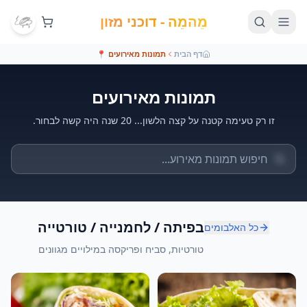
מֵהמֵה - דוכני מזון
דף הבית
תמונות מאירועים
📍
תמונות מאירועים
זו רק טעימה קטנה על קצה הלשון... 20 שנה היה קשה לבחור.
בפיתה / לחמנייה / טורטייה
כל האלבומים
טורטיות, סביח ופריקסה במילויים מגוונים