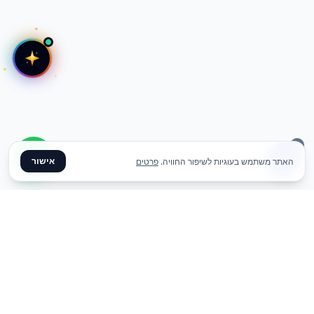
אישור
האתר משתמש בעוגיות לשיפור החוויה.
פרטים
✦ צרו קשר ✦
office@meme.co.il
03-9448080