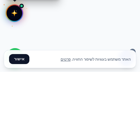
אישור
האתר משתמש בעוגיות לשיפור החוויה.
פרטים
✦ צרו קשר ✦
office@meme.co.il
03-9448080