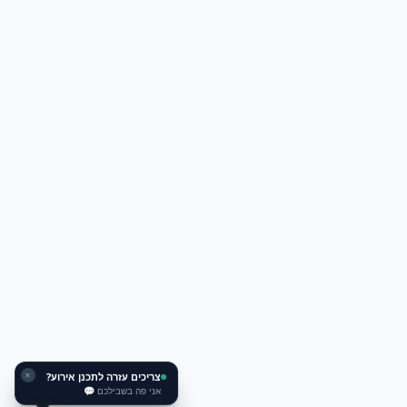
צריכים עזרה לתכנן אירוע?
✕
אני פה בשבילכם 💬