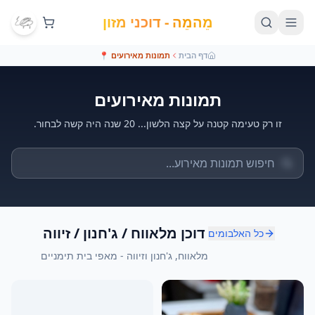
מֵהמֵה - דוכני מזון
דף הבית
תמונות מאירועים
📍
תמונות מאירועים
זו רק טעימה קטנה על קצה הלשון... 20 שנה היה קשה לבחור.
דוכן מלאווח / ג'חנון / זיווה
כל האלבומים
מלאווח, ג'חנון וזיווה - מאפי בית תימניים