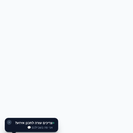
צריכים עזרה לתכנן אירוע?
✕
אני פה בשבילכם 💬