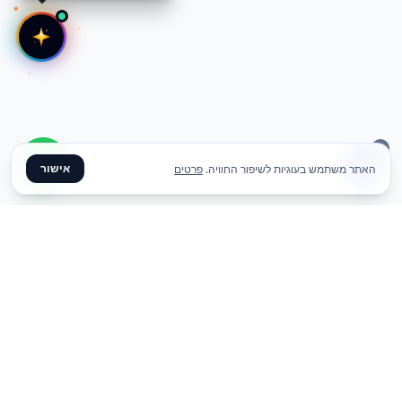
אישור
האתר משתמש בעוגיות לשיפור החוויה.
פרטים
✦ צרו קשר ✦
office@meme.co.il
03-9448080