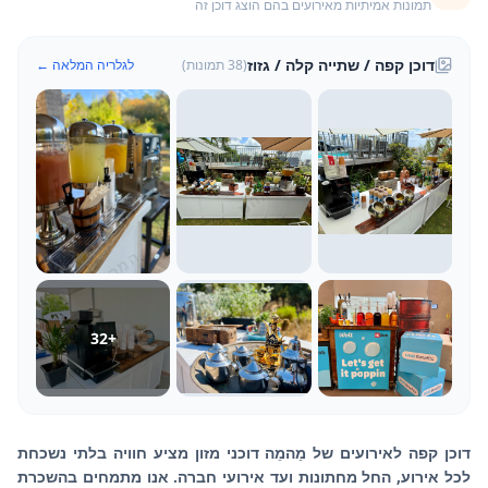
תמונות אמיתיות מאירועים בהם הוצג דוכן זה
דוכן קפה / שתייה קלה / גזוז
(
38
תמונות)
לגלריה המלאה ←
32
+
דוכן קפה לאירועים של מֵהמֵה דוכני מזון מציע חוויה בלתי נשכחת
לכל אירוע, החל מחתונות ועד אירועי חברה. אנו מתמחים בהשכרת