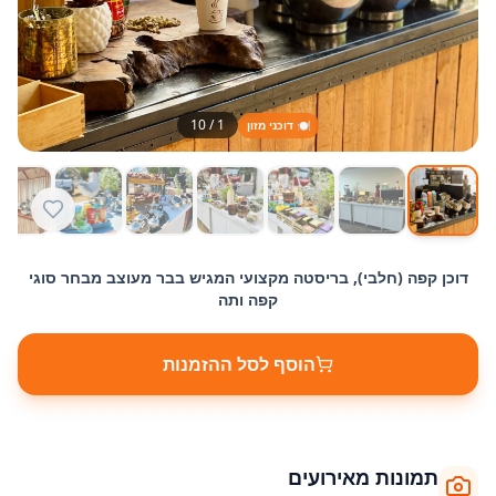
10
/
1
🍽️ דוכני מזון
דוכן קפה (חלבי), בריסטה מקצועי המגיש בבר מעוצב מבחר סוגי
קפה ותה
הוסף לסל ההזמנות
תמונות מאירועים