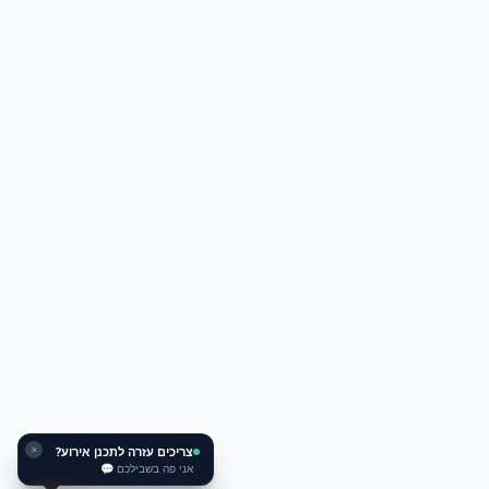
צריכים עזרה לתכנן אירוע?
✕
אני פה בשבילכם 💬