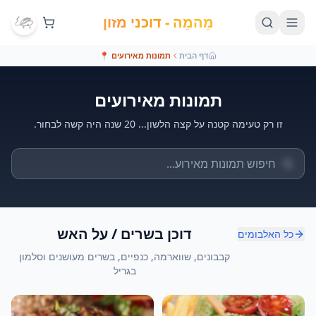
מֵהמֵה - דוכני מזון
דף הבית
תמונות מאירועים
📍
תמונות מאירועים
זו רק טעימה קטנה על קצה הלשון... 20 שנה היה קשה לבחור.
דוכן בשרים / על האש
כל האלבומים
קבבונים, שווארמה, כנפיים, בשרים מעושנים וסלמון
בגריל