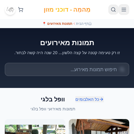
מֵהמֵה - דוכני מזון
דף הבית
תמונות מאירועים
📍
תמונות מאירועים
זו רק טעימה קטנה על קצה הלשון... 20 שנה היה קשה לבחור.
וופל בלגי
כל האלבומים
תמונות מאירועי וופל בלגי