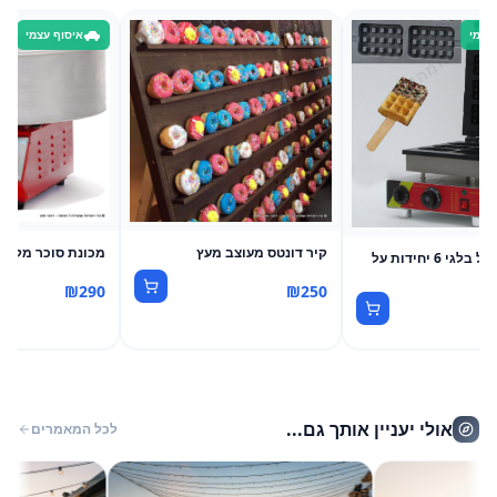
עצמי
איסוף עצמי
קיר דונטס מעוצב מעץ
מכונת סוכר מקצו
מכונה לוופל בלגי 6 יחידות על
יק
₪
290
₪
250
אולי יעניין אותך גם...
לכל המאמרים