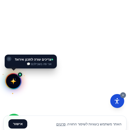
צריכים עזרה לתכנן אירוע?
✕
אני פה בשבילכם 💬
אישור
האתר משתמש בעוגיות לשיפור החוויה.
פרטים