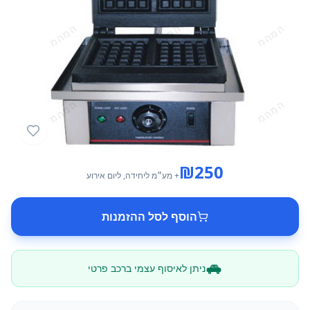
₪
250
+ מע״מ
ליחידה
, ליום אירוע
הוסף לסל ההזמנות
ניתן לאיסוף עצמי ברכב פרטי