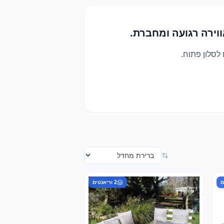
וירה רגועה ומחברת.
ם
2
וריאנטים