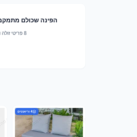
הפינה שכולם מתמקמים
8 פריטי זולה ואווירה - מושבים נמוכים, פופים ושטיחים שהופכים דשא או פינת אולם לסלון פתוח.
4
וריאנטים