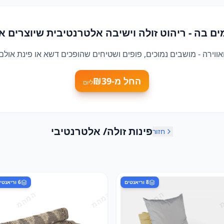
 בה - ריהוט זולה וישיבה אלטרנטיבית שיוצרים או
החל מ-₪
39
ליום
פינות זולה/ אלטרנטיבי
חזור
8
וריאנטים
6
וריאנטי