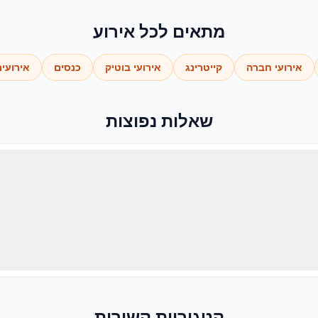
מתאים לכל אירוע
אירועי חברה
קייטרינג
אירועי בוטיק
כנסים
אירועי
שאלות נפוצות
לים - ציינו את הכמות בהצעת המחיר ונאשר זמינות.
סוף בפריסה ארצית, בתיאום מראש למועד האירוע.
חד בעונות עמוסות. צרו קשר ונבדוק זמינות למועד שלכם.
קטגוריות קשורות