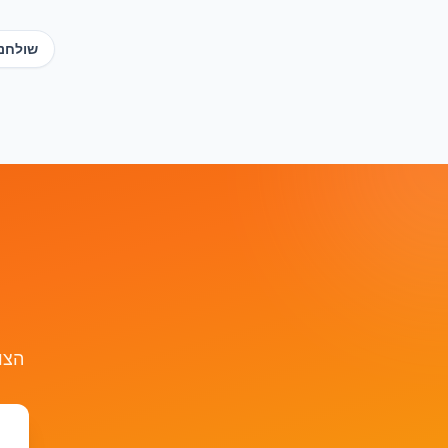
שולחנו
הצו