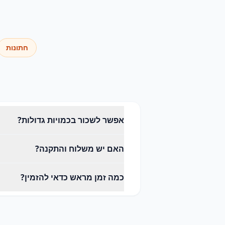
חתונות
אפשר לשכור בכמויות גדולות?
בהחלט. המלאי שלנו ערוך לאירועים גדו
האם יש משלוח והתקנה?
כן. אנחנו מספקים משלוח, התקנה ואי
כמה זמן מראש כדאי להזמין?
מומלץ להזמין מוקדם ככל האפשר, במיו