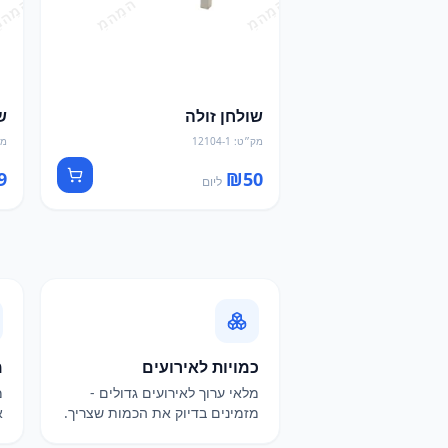
שולחן זולה
ש
מק״ט
:
12104-1
מק
9
₪
50
ליום
כמויות לאירועים
מ
מלאי ערוך לאירועים גדולים -
מ
מזמינים בדיוק את הכמות שצריך.
א