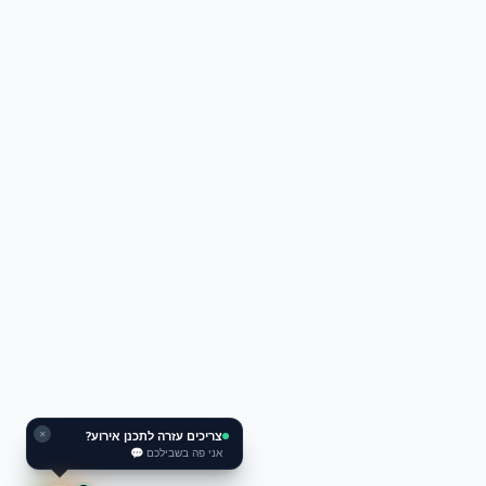
צריכים עזרה לתכנן אירוע?
✕
אני פה בשבילכם 💬