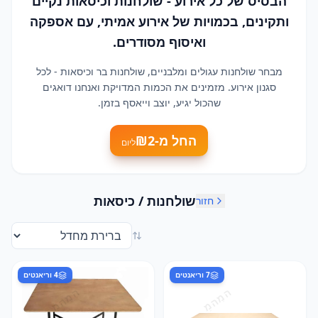
הבסיס של כל אירוע - שולחנות וכיסאות נקיים
ותקינים, בכמויות של אירוע אמיתי, עם אספקה
ואיסוף מסודרים.
מבחר שולחנות עגולים ומלבניים, שולחנות בר וכיסאות - לכל
סגנון אירוע. מזמינים את הכמות המדויקת ואנחנו דואגים
שהכול יגיע, יוצב וייאסף בזמן.
החל מ-₪
2
ליום
שולחנות / כיסאות
חזור
7
וריאנטים
4
וריאנטים