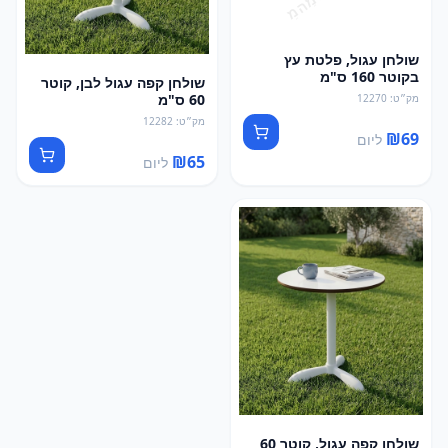
שולחן עגול, פלטת עץ
בקוטר 160 ס"מ
שולחן קפה עגול לבן, קוטר
60 ס"מ
מק״ט
:
12270
מק״ט
:
12282
₪
69
ליום
₪
65
ליום
שולחן קפה עגול, קוטר 60