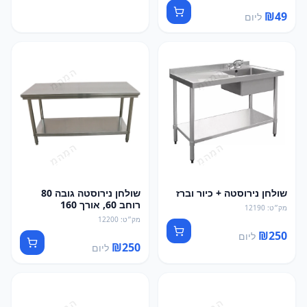
₪
49
ליום
שולחן נירוסטה + כיור וברז
שולחן נירוסטה גובה 80
רוחב 60, אורך 160
מק״ט
:
12190
מק״ט
:
12200
₪
250
ליום
₪
250
ליום