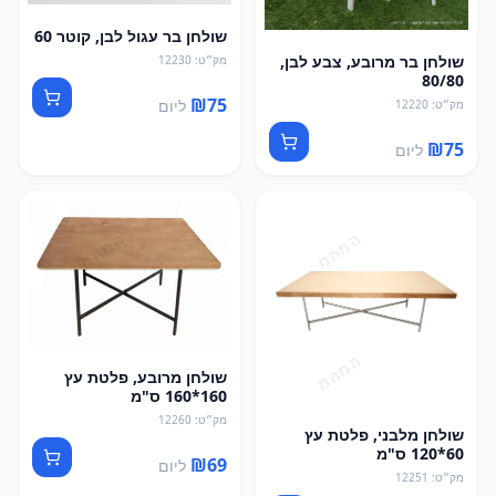
שולחן בר עגול לבן, קוטר 60
שולחן בר מרובע, צבע לבן,
מק״ט
:
12230
80/80
₪
75
ליום
מק״ט
:
12220
₪
75
ליום
שולחן מרובע, פלטת עץ
160*160 ס"מ
מק״ט
:
12260
שולחן מלבני, פלטת עץ
60*120 ס"מ
₪
69
ליום
מק״ט
:
12251