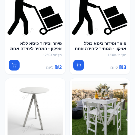
פיזור וסידור כיסא כולל
פיזור וסידור כיסא ללא
אזיקון - המחיר ליחידה אחת
אזיקון - המחיר ליחידה אחת
מק״ט
:
12304
מק״ט
:
12303
₪
2
₪
3
ליום
ליום