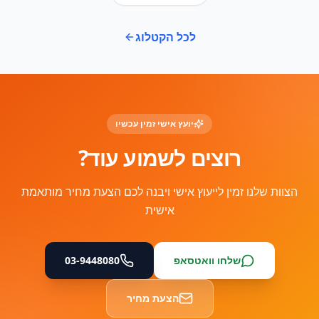
לכל הקטלוג
יועץ אישי זמין עכשיו
רוצים לשמוע עוד?
הצוות שלנו זמין לייעוץ אישי ויבנה לכם הצעת מחיר מותאמת
אישית
שלחו וואטסאפ
03-9448080
הצעת מחיר