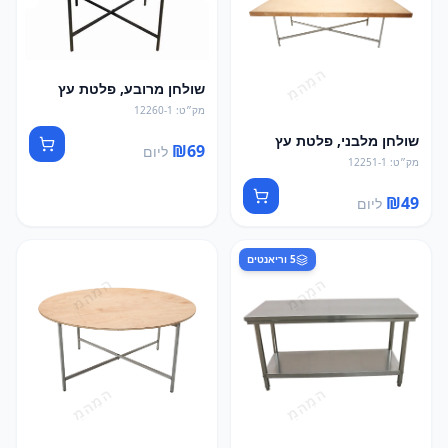
שולחן מרובע, פלטת עץ
מק״ט
:
12260-1
שולחן מלבני, פלטת עץ
₪
69
ליום
מק״ט
:
12251-1
₪
49
ליום
5
וריאנטים