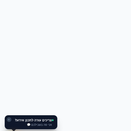
צריכים עזרה לתכנן אירוע?
✕
אני פה בשבילכם 💬