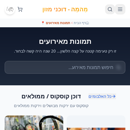
מֵהמֵה - דוכני מזון
דף הבית
תמונות מאירועים
📍
תמונות מאירועים
זו רק טעימה קטנה על קצה הלשון... 20 שנה היה קשה לבחור.
דוכן קוסקוס / ממולאים
כל האלבומים
קוסקוס עם ירקות מבושלים וירקות ממולאים